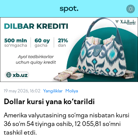
19 may 2026, 16:02
Yangiliklar
Moliya
Dollar kursi yana ko‘tarildi
Amerika valyutasining so‘mga nisbatan kursi
36 so‘m 54 tiyinga oshib, 12 055,81 so‘mni
tashkil etdi.