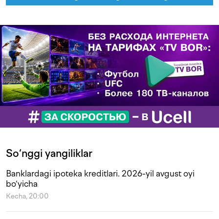
So‘nggi yangiliklar
Banklardagi ipoteka kreditlari. 2026-yil avgust oyi
bo‘yicha
Kecha, 20:00