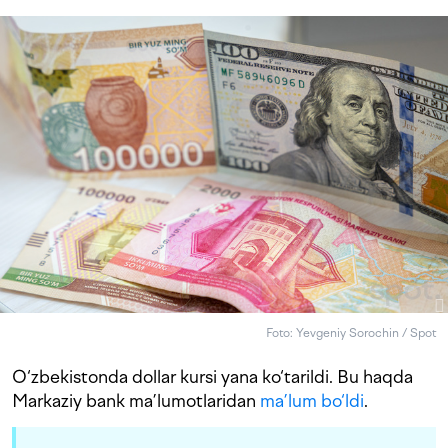
Foto: Yevgeniy Sorochin / Spot
O‘zbekistonda dollar kursi yana ko‘tarildi. Bu haqda
Markaziy bank ma’lumotlaridan
ma’lum bo‘ldi
.