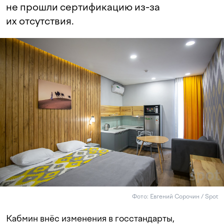
не прошли сертификацию из-за
их отсутствия.
Фото: Евгений Сорочин / Spot
Кабмин внёс изменения в госстандарты,