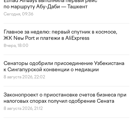
Etihad Airways выполнила первый рейс
по маршруту Абу-Даби — Ташкент
Сегодня, 09:36
Главное за неделю: первый спутник в космосе,
ЖК New Port и платежи в AliExpress
Вчера, 18:00
Сенаторы одобрили присоединение Узбекистана
к Сингапурской конвенции о медиации
8 августа 2026, 22:02
Законопроект о приостановке счетов бизнеса при
налоговых спорах получил одобрение Сената
8 августа 2026, 21:12