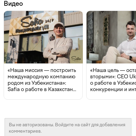
Видео
«Наша миссия — построить
«Наша цель — ост
международную компанию
вторыми»: CEO Uk
родом из Узбекистана»:
о работе в Узбеки
Safia о работе в Казахстане,
конкуренции и ин
конкуренции и инвестициях
с Beeline