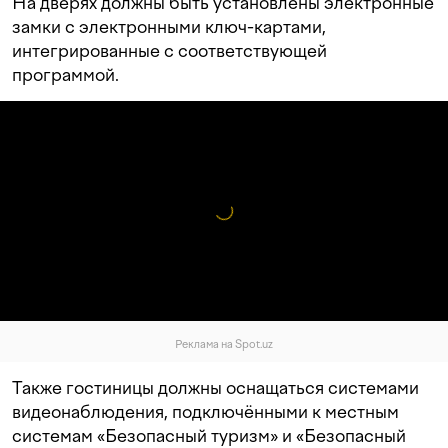
На дверях должны быть установлены электронные
замки с электронными ключ-картами,
интегрированные с соответствующей
программой.
Реклама на Spot.uz
Также гостиницы должны оснащаться системами
видеонаблюдения, подключёнными к местным
системам «Безопасный туризм» и «Безопасный