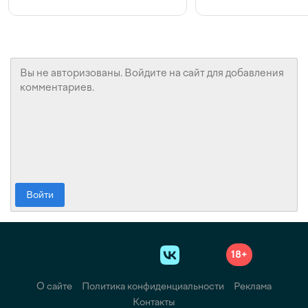
конкуренции и инвестициях
с Beeline
Войти
18+
О сайте
Политика конфиденциальности
Реклама
Контакты