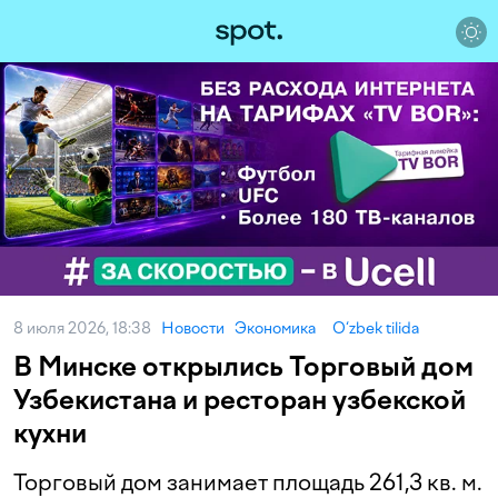
8 июля 2026, 18:38
Новости
Экономика
O‘zbek tilida
В Минске открылись Торговый дом
Узбекистана и ресторан узбекской
кухни
Торговый дом занимает площадь 261,3 кв. м.