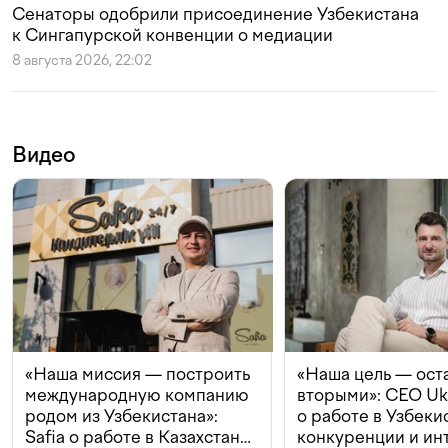
Сенаторы одобрили присоединение Узбекистана
к Сингапурской конвенции о медиации
8 августа 2026, 22:02
Видео
«Наша миссия — построить
«Наша цель — ост
международную компанию
вторыми»: CEO Uk
родом из Узбекистана»:
о работе в Узбеки
Safia о работе в Казахстане,
конкуренции и ин