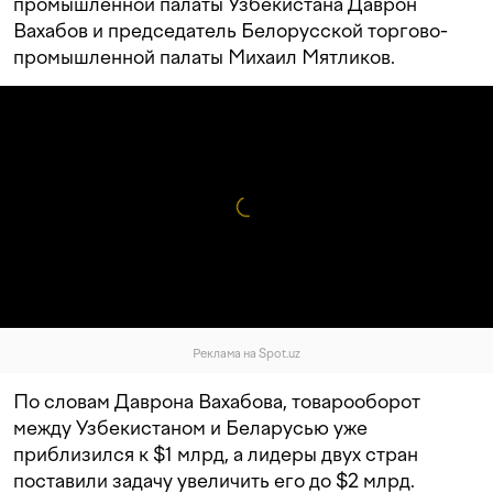
промышленной палаты Узбекистана Даврон
Вахабов и председатель Белорусской торгово-
промышленной палаты Михаил Мятликов.
Реклама на Spot.uz
По словам Даврона Вахабова, товарооборот
между Узбекистаном и Беларусью уже
приблизился к $1 млрд, а лидеры двух стран
поставили задачу увеличить его до $2 млрд.