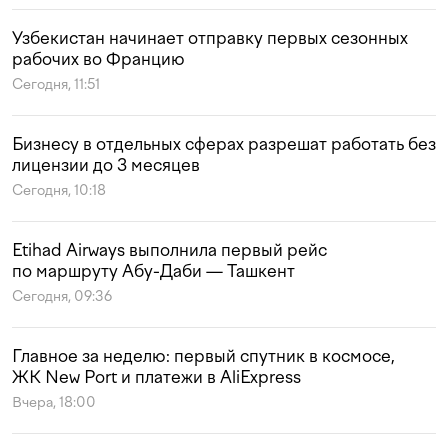
Узбекистан начинает отправку первых сезонных
рабочих во Францию
Сегодня, 11:51
Бизнесу в отдельных сферах разрешат работать без
лицензии до 3 месяцев
Сегодня, 10:18
Etihad Airways выполнила первый рейс
по маршруту Абу-Даби — Ташкент
Сегодня, 09:36
Главное за неделю: первый спутник в космосе,
ЖК New Port и платежи в AliExpress
Вчера, 18:00