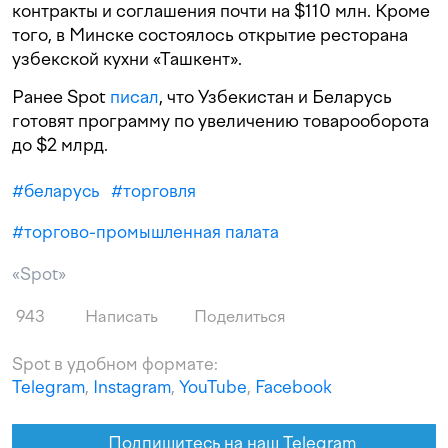
контракты и соглашения почти на $110 млн. Кроме
того, в Минске состоялось открытие ресторана
узбекской кухни «Ташкент».
Ранее Spot
писал
, что Узбекистан и Беларусь
готовят программу по увеличению товарооборота
до $2 млрд.
#
беларусь
#
торговля
#
торгово-промышленная палата
«Spot»
943
Написать
Поделиться
Spot в удобном формате:
Telegram
,
Instagram
,
YouTube
,
Facebook
Подпишитесь на наш Telegram