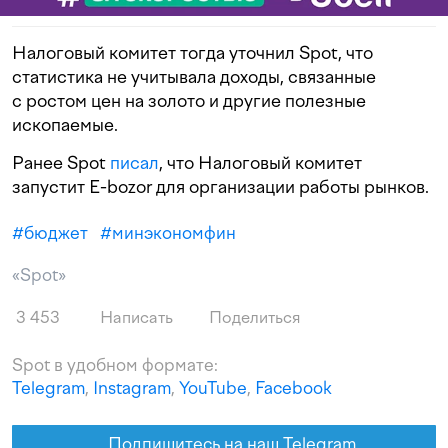
Налоговый комитет тогда уточнил Spot, что
статистика не учитывала доходы, связанные
с ростом цен на золото и другие полезные
ископаемые.
Ранее Spot
писал
, что Налоговый комитет
запустит E-bozor для организации работы рынков.
#
бюджет
#
минэкономфин
«Spot»
3 453
Написать
Поделиться
Spot в удобном формате:
Telegram
,
Instagram
,
YouTube
,
Facebook
Подпишитесь на наш Telegram