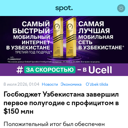
8 июля 2026, 01:04
Новости
Экономика
O‘zbek tilida
Госбюджет Узбекистана завершил
первое полугодие с профицитом в
$150 млн
Положительный итог был обеспечен