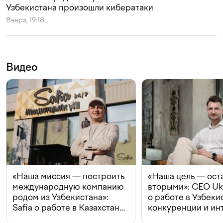
Узбекистана произошли кибератаки
Вчера, 19:18
Видео
«Наша миссия — построить
«Наша цель — ост
международную компанию
вторыми»: CEO Uk
родом из Узбекистана»:
о работе в Узбеки
Safia о работе в Казахстане,
конкуренции и ин
конкуренции и инвестициях
с Beeline