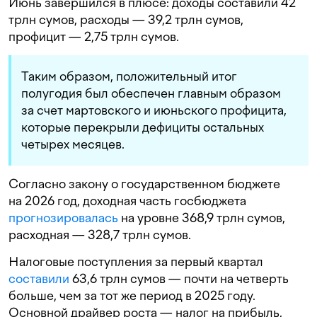
Июнь завершился в плюсе: доходы составили 42
трлн сумов, расходы — 39,2 трлн сумов,
профицит — 2,75 трлн сумов.
Таким образом, положительный итог
полугодия был обеспечен главным образом
за счет мартовского и июньского профицита,
которые перекрыли дефициты остальных
четырех месяцев.
Согласно закону о государственном бюджете
на 2026 год, доходная часть госбюджета
прогнозировалась
на уровне 368,9 трлн сумов,
расходная — 328,7 трлн сумов.
Налоговые поступления за первый квартал
составили
63,6 трлн сумов — почти на четверть
больше, чем за тот же период в 2025 году.
Основной драйвер роста — налог на прибыль,