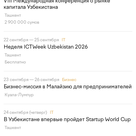
VIII Международная конференция о рынке
капитала Узбекистана
Ташкент
2 900 000 сумов
22 сентября — 25 сентября
IT
Неделя ICTWeek Uzbekistan 2026
Ташкент
Бесплатно
23 сентября — 26 сентября
Бизнес
Бизнес-миссия в Малайзию для предпринимателей
Куала-Лумпур
24 сентября (четверг)
IT
В Узбекистане впервые пройдет Startup World Cup
Ташкент