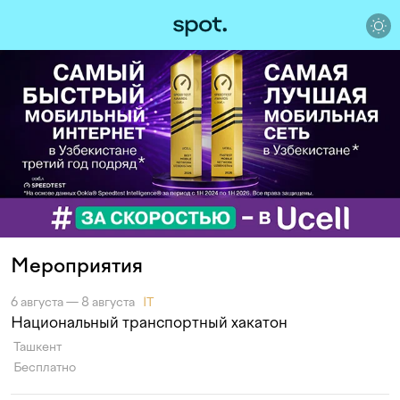
Мероприятия
6 августа — 8 августа
IT
Национальный транспортный хакатон
Ташкент
Бесплатно