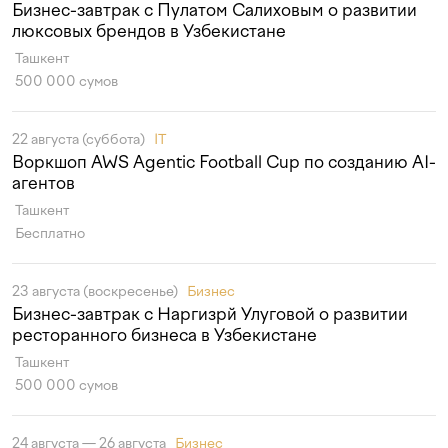
Бизнес-завтрак с Пулатом Салиховым о развитии
люксовых брендов в Узбекистане
Ташкент
500 000 сумов
22 августа (суббота)
IT
Воркшоп AWS Agentic Football Cup по созданию AI-
агентов
Ташкент
Бесплатно
23 августа (воскресенье)
Бизнес
Бизнес-завтрак с Наргизрй Улуговой о развитии
ресторанного бизнеса в Узбекистане
Ташкент
500 000 сумов
24 августа — 26 августа
Бизнес