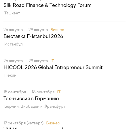
Silk Road Finance & Technology Forum
Ташкент
26 августа — 29 августа
Бизнес
Выставка F-Istanbul 2026
Истанбул
26 августа — 29 августа
IT
HICOOL 2026 Global Entrepreneur Summit
Пекин
15 сентября — 18 сентября
IT
Тех-миссия в Германию
Берлин, Висбаден и Франкфурт
17 сентября (четверг)
Бизнес