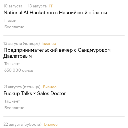
10 августа — 13 августа
IT
National AI Hackathon в Навоийской области
Навои
Бесплатно
13 августа (четверг)
Бизнес
Предпринимательский вечер с Саидмуродом
Давлатовым
Ташкент
650 000 сумов
21 августа (пятница)
Бизнес
Fuckup Talks × Sales Doctor
Ташкент
Бесплатно
22 августа (суббота)
Бизнес