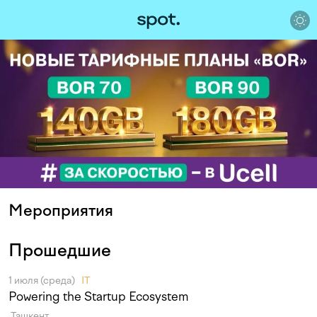
Мероприятия
Прошедшие
1 июля (среда)
IT
Powering the Startup Ecosystem
Ташкент