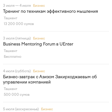
3 июля — 4 июля
Бизнес
Тренинг по техникам эффективного мышления
Ташкент
13 200 000 сумов
3 июля (пятница)
Бизнес
Business Mentoring Forum в UEnter
Ташкент
Бесплатно
4 июля (суббота)
Бизнес
Бизнес-завтрак с Азизом Закирходжаевым об
управлении компанией
Ташкент
500 000 сумов
5 июля (воскресенье)
Бизнес