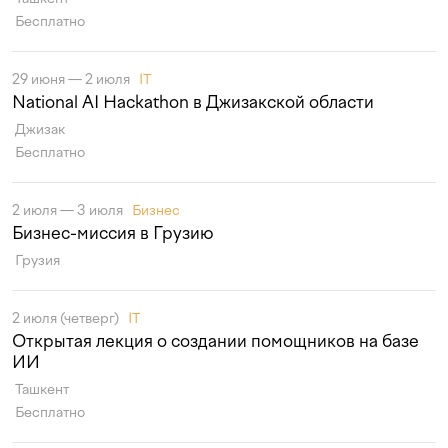
Бесплатно
29 июня — 2 июля
IT
National AI Hackathon в Джизакской области
Джизак
Бесплатно
2 июля — 3 июля
Бизнес
Бизнес-миссия в Грузию
Грузия
2 июля (четверг)
IT
Открытая лекция о создании помощников на базе
ИИ
Ташкент
Бесплатно