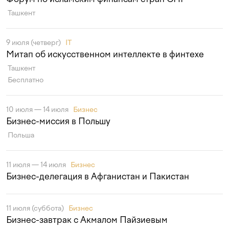
Ташкент
9 июля (четверг)
IT
Митап об искусственном интеллекте в финтехе
Ташкент
Бесплатно
10 июля — 14 июля
Бизнес
Бизнес-миссия в Польшу
Польша
11 июля — 14 июля
Бизнес
Бизнес-делегация в Афганистан и Пакистан
11 июля (суббота)
Бизнес
Бизнес-завтрак с Акмалом Пайзиевым