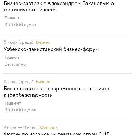
Бизнес-завтрак с Александром Бакановым о
гостиничном бизнесе
Ташкент
300 000 сумов
8 июля (среда)
Бизнес
Узбекско-пакистанский бизнес-форум
Ташкент
Бесплатно
8 июля (среда)
Бизнес
Бизнес-завтрак о современных решениях в
кибербезопасности
Ташкент
300 000 сумов
9 июля — 11 июля
Финансы
Форум по исламским финансам стран СНГ