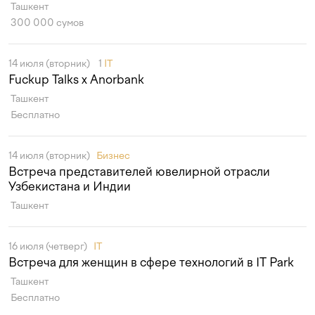
Ташкент
300 000 сумов
14 июля (вторник)
1
IT
Fuckup Talks x Anorbank
Ташкент
Бесплатно
14 июля (вторник)
Бизнес
Встреча представителей ювелирной отрасли
Узбекистана и Индии
Ташкент
16 июля (четверг)
IT
Встреча для женщин в сфере технологий в IT Park
Ташкент
Бесплатно