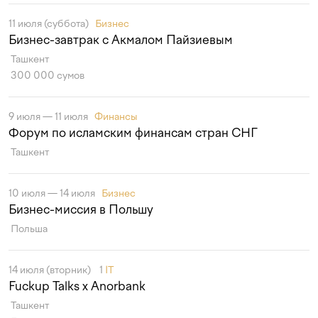
11 июля (суббота)
Бизнес
Бизнес-завтрак с Акмалом Пайзиевым
Ташкент
300 000 сумов
9 июля — 11 июля
Финансы
Форум по исламским финансам стран СНГ
Ташкент
10 июля — 14 июля
Бизнес
Бизнес-миссия в Польшу
Польша
14 июля (вторник)
1
IT
Fuckup Talks x Anorbank
Ташкент