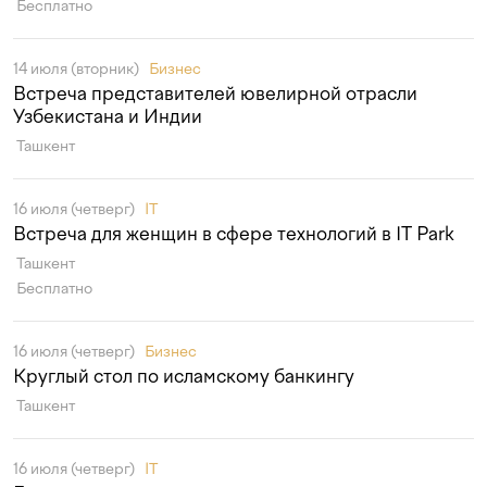
Бесплатно
14 июля (вторник)
Бизнес
Встреча представителей ювелирной отрасли
Узбекистана и Индии
Ташкент
16 июля (четверг)
IT
Встреча для женщин в сфере технологий в IT Park
Ташкент
Бесплатно
16 июля (четверг)
Бизнес
Круглый стол по исламскому банкингу
Ташкент
16 июля (четверг)
IT