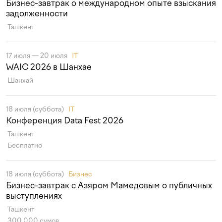
Бизнес-завтрак о международном опыте взыскания
задолженности
Ташкент
17 июля — 20 июля
IT
WAIC 2026 в Шанхае
Шанхай
18 июля (суббота)
IT
Конференция Data Fest 2026
Ташкент
Бесплатно
18 июля (суббота)
Бизнес
Бизнес-завтрак с Азяром Мамедовым о публичных
выступлениях
Ташкент
300 000 сумов