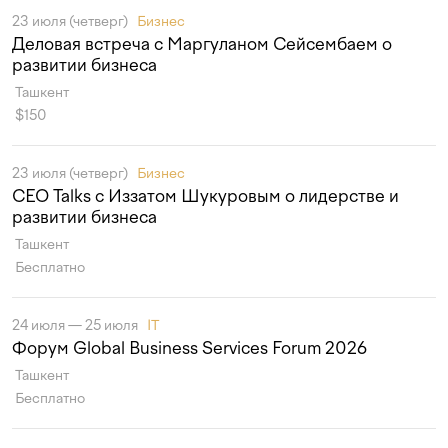
23 июля (четверг)
Бизнес
Деловая встреча с Маргуланом Сейсембаем о
развитии бизнеса
Ташкент
$150
23 июля (четверг)
Бизнес
CEO Talks с Иззатом Шукуровым о лидерстве и
развитии бизнеса
Ташкент
Бесплатно
24 июля — 25 июля
IT
Форум Global Business Services Forum 2026
Ташкент
Бесплатно