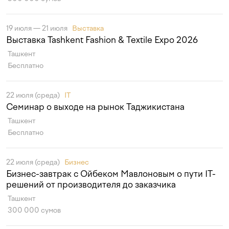
19 июля — 21 июля
Выставка
Выставка Tashkent Fashion & Textile Expo 2026
Ташкент
Бесплатно
22 июля (среда)
IT
Семинар о выходе на рынок Таджикистана
Ташкент
Бесплатно
22 июля (среда)
Бизнес
Бизнес-завтрак с Ойбеком Мавлоновым о пути IT-
решений от производителя до заказчика
Ташкент
300 000 сумов