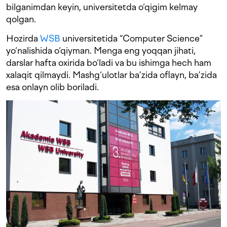
bilganimdan keyin, universitetda o‘qigim kelmay
qolgan.
Hozirda
WSB
universitetida “Computer Science”
yo‘nalishida o‘qiyman. Menga eng yoqqan jihati,
darslar hafta oxirida bo‘ladi va bu ishimga hech ham
xalaqit qilmaydi. Mashg‘ulotlar ba’zida oflayn, ba’zida
esa onlayn olib boriladi.