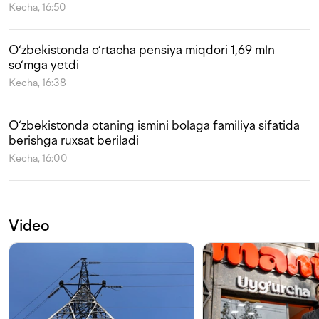
Kecha, 16:50
O‘zbekistonda o‘rtacha pensiya miqdori 1,69 mln
so‘mga yetdi
Kecha, 16:38
O‘zbekistonda otaning ismini bolaga familiya sifatida
berishga ruxsat beriladi
Kecha, 16:00
Video