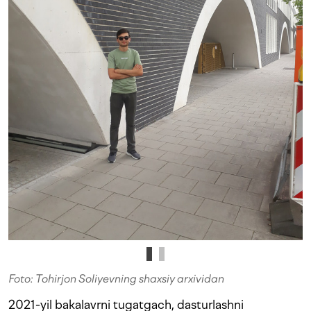
Foto: Tohirjon Soliyevning shaxsiy arxividan
2021-yil bakalavrni tugatgach, dasturlashni