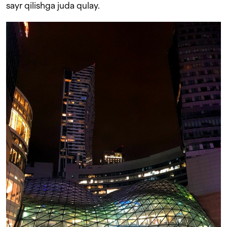
sayr qilishga juda qulay.