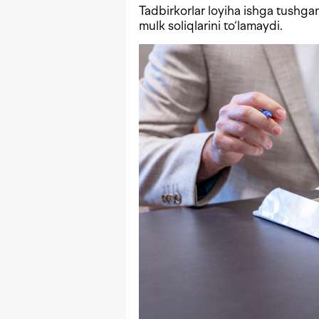
Tadbirkorlar loyiha ishga tushg
mulk soliqlarini to‘lamaydi.