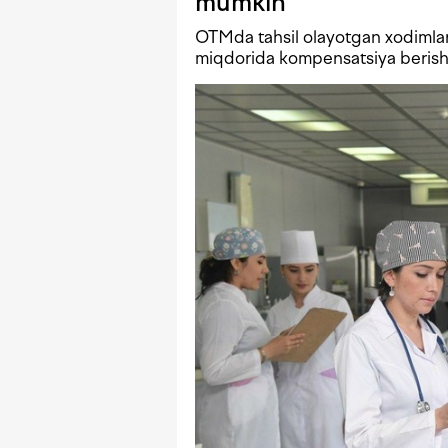
mumkin
OTMda tahsil olayotgan xodimlar
miqdorida kompensatsiya berish 