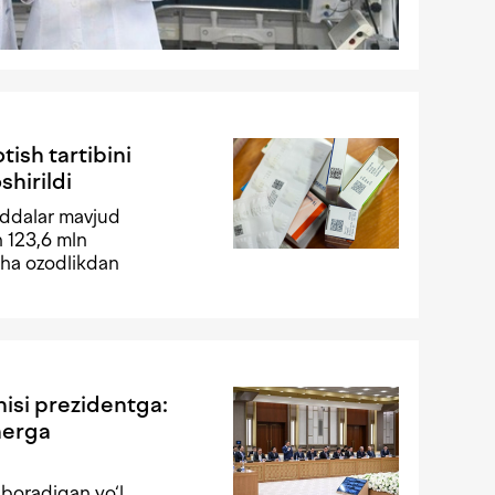
tish tartibini
shirildi
moddalar mavjud
h 123,6 mln
cha ozodlikdan
isi prezidentga:
nerga
 boradigan yo‘l