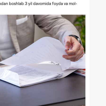
andan boshlab 3 yil davomida foyda va mol-