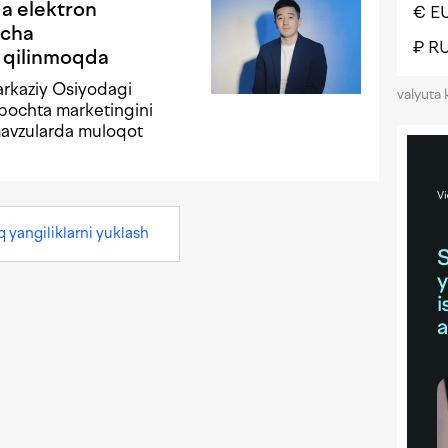
a elektron
€ E
icha
₽ R
l qilinmoqda
arkaziy Osiyodagi
valyuta 
 pochta marketingini
 mavzularda muloqot
q yangiliklarni yuklash