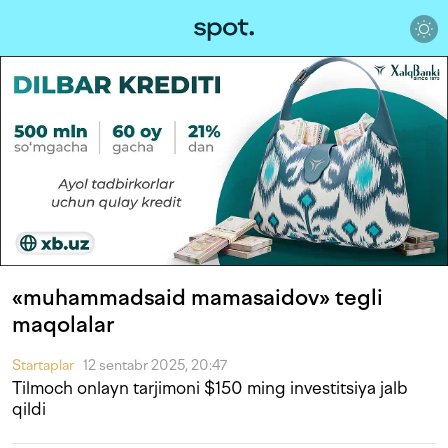
«muhammadsaid mamasaidov» tegli
maqolalar
Startaplar
12 sentabr 2025, 20:47
Tilmoch onlayn tarjimoni $150 ming investitsiya jalb
qildi