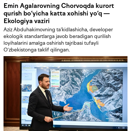
Emin Agalarovning Chorvoqda kurort
qurish bo‘yicha katta xohishi yo‘q —
Ekologiya vaziri
Aziz Abduhakimovning ta’kidlashicha, developer
ekologik standartlarga javob beradigan qurilish
loyihalarini amalga oshirish tajribasi tufayli
O‘zbekistonga taklif qilingan.