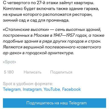
С четвертого по 27-й этажи займут квартиры.
Комплекс будет включать также здание гаража,
на крыше которого расположатся ресторан,
зимний сад и сад для променада.
«Сталинские высотки» — семь высотных зданий,
построенных в Москве в 1947—1957 годах, а также
подобные здания в ряде других городов и стран.
Являются вершиной послевоенного «советского
ар-деко» в городской архитектуре.
«Spot»
5 180
Написать
Поделиться
Spot в удобном формате:
Telegram
,
Instagram
,
YouTube
,
Facebook
Подпишитесь на наш Telegram