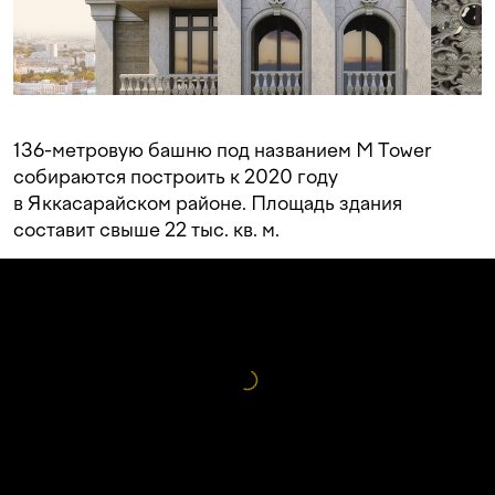
136-метровую башню под названием M Tower
собираются построить к 2020 году
в Яккасарайском районе. Площадь здания
составит свыше 22 тыс. кв. м.