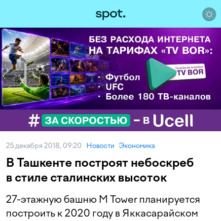
25 декабря 2018, 09:20
Новости
Экономика
В Ташкенте построят небоскреб
в стиле сталинских высоток
27-этажную башню M Tower планируется
построить к 2020 году в Яккасарайском