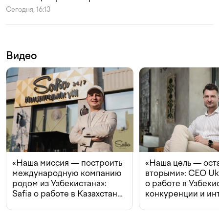
Сегодня, 16:13
Видео
«Наша миссия — построить
«Наша цель — ост
международную компанию
вторыми»: CEO Uk
родом из Узбекистана»:
о работе в Узбеки
Safia о работе в Казахстане,
конкуренции и ин
конкуренции и инвестициях
с Beeline