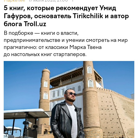
Маркетинг
17 июля 2026, 21:00
1
5 книг, которые рекомендует Умид
Гафуров, основатель Tirikchilik и автор
блога Troll.uz
В подборке — книги о власти,
предпринимательстве и умении смотреть на мир
прагматично: от классики Марка Твена
до настольных книг стартаперов.