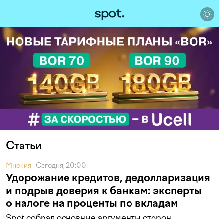
Статьи
Мнения
Сегодня, 20:00
Удорожание кредитов, дедолларизация
и подрыв доверия к банкам: эксперты
о налоге на проценты по вкладам
Spot собрал основные аргументы сторон