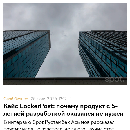
Свой бизнес
25 июля 2026, 17:12
1
Кейс LockerPost: почему продукт с 5-
летней разработкой оказался не нужен
В интервью Spot Рустамбек Асымов рассказал,
почему идея не взлетела, чему его научил этот