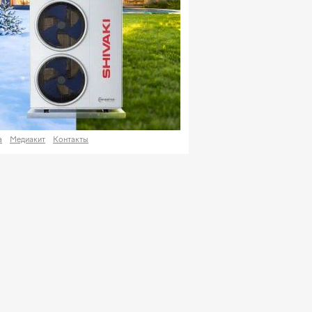
а
Медиакит
Контакты