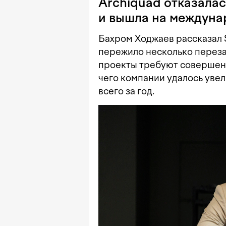
Archiquad отказалас
и вышла на междуна
Бахром Ходжаев рассказал 
пережило несколько перез
проекты требуют совершенно
чего компании удалось увел
всего за год.