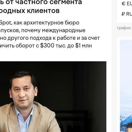
ь от частного сегмента
€ E
родных клиентов
₽ R
Spot, как архитектурное бюро
график
апусков, почему международные
 другого подхода к работе и за счет
ичить оборот с $300 тыс. до $1 млн