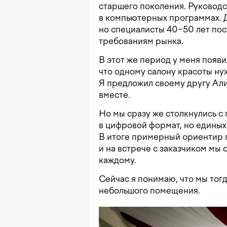
старшего поколения. Руководс
в компьютерных программах. Д
но специалисты 40−50 лет по
требованиям рынка.
В этот же период у меня появи
что одному салону красоты ну
Я предложил своему другу Али
вместе.
Но мы сразу же столкнулись с
в цифровой формат, но единых
В итоге примерный ориентир 
и на встрече с заказчиком мы
каждому.
Сейчас я понимаю, что мы тогд
небольшого помещения.