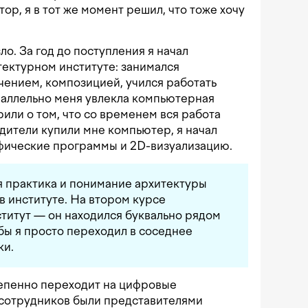
тор, я в тот же момент решил, что тоже хочу
ло. За год до поступления я начал
тектурном институте: занимался
ением, композицией, учился работать
раллельно меня увлекла компьютерная
рили о том, что со временем вся работа
дители купили мне компьютер, я начал
афические программы и 2D-визуализацию.
 практика и понимание архитектуры
в институте. На втором курсе
ститут — он находился буквально рядом
бы я просто переходил в соседнее
ки.
степенно переходит на цифровые
сотрудников были представителями