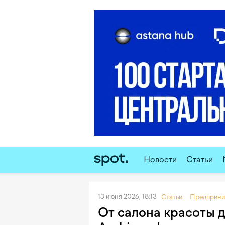
Новости
Статьи
13 июня 2026, 18:13
Статьи
Предприни
От салона красоты д