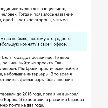
оединились еще два специалиста,
человек. Тогда и появилось название
ра, quad — четыре стороны, четыре
у нас не было, поэтому отец одного
ебольшую комнату в своем офисе.
 была гораздо прозаичнее. Те двое
, решили выйти из проекта. Так
ь вдвоем. Мы брали практически любые
ма, небольшие интерьеры. В то время
отали как фрилансеры, без лицензии
вовали до 2015 года, пока я не выиграл
ю Корею. Это поставило развитие бизнеса
мер почти на два года.