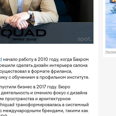
Реклам
d
начало работу в 2010 году, когда Бахром
ешили сделать дизайн интерьера салона
существовал в формате фриланса,
ику с обучением в профильном институте.
устили бизнес в 2017 году. Бюро
деятельность и сменило фокус с дизайна
ие пространства и архитектурное
chiquad трансформировалась в системный
 с международными брендами, такими как