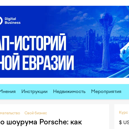
Мнения
Инструкции
Недвижимость
Мероприятия
Курс
мательство
Свой бизнес
о шоурума Porsche: как
$ U