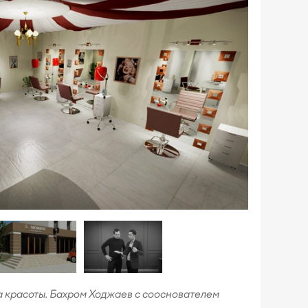
а красоты. Бахром Ходжаев с сооснователем