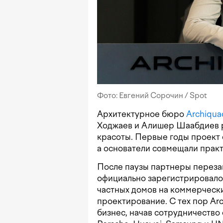
Фото: Евгений Сорочин / Spot
Архитектурное бюро
Archiqua
Ходжаев и Алишер Шаабдиев р
красоты. Первые годы проект 
а основатели совмещали практ
После паузы партнеры перезап
официально зарегистрировало 
частных домов на коммерческ
проектирование. С тех пор Ar
бизнес, начав сотрудничество