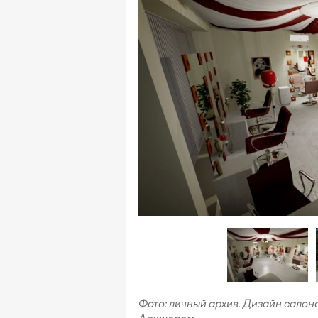
Фото: личный архив. Дизайн салон