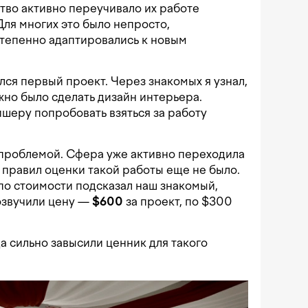
тво активно переучивало их работе
ля многих это было непросто,
степенно адаптировались к новым
лся первый проект. Через знакомых я узнал,
жно было сделать дизайн интерьера.
шеру попробовать взяться за работу
 проблемой. Сфера уже активно переходила
 правил оценки такой работы еще не было.
по стоимости подсказал наш знакомый,
 озвучили цену —
$600
за проект, по $300
а сильно завысили ценник для такого