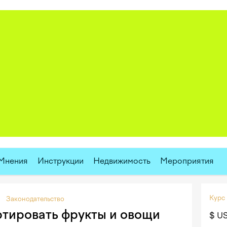
Мнения
Инструкции
Недвижимость
Мероприятия
Курс
Законодательство
тировать фрукты и овощи
$ U