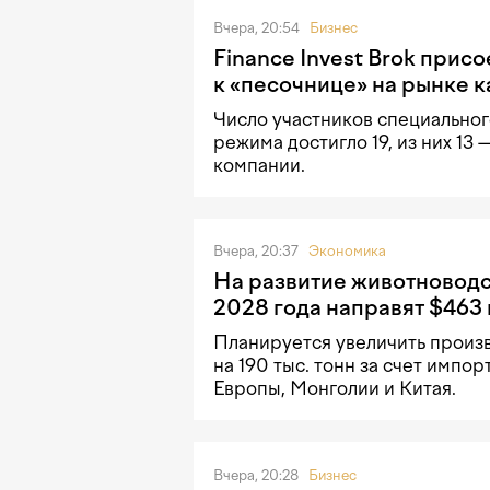
Вчера, 20:54
Бизнес
Finance Invest Brok прис
к «песочнице» на рынке к
Число участников специальног
режима достигло 19, из них 13
компании.
Вчера, 20:37
Экономика
На развитие животноводс
2028 года направят $463
Планируется увеличить произ
на 190 тыс. тонн за счет импор
Европы, Монголии и Китая.
Вчера, 20:28
Бизнес