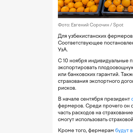
Фото: Евгений Сорочин / Spot
Для узбекистанских фермеров 
Соответствующее постановл
УзА.
С 10 ноября индивидуальные 
экспортировать плодоовощную
или банковских гарантий. Так
страхования экспортного дого
рисков.
В начале сентября президент
фермеров. Среди прочего он о
часть расходов на страховани
смогут использовать страховой
Кроме того, фермерам
будут 