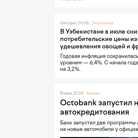
Сегодня, 01:08
Экономика
В Узбекистане в июле сн
потребительские цены из
удешевления овощей и ф
Годовая инфляция сохранилас
уровнем — 6,4%. С начала год
на 3,2%.
Вчера, 21:00
Бизнес
Octobank запустил 
автокредитования
Банк запустил две программы 
на новые автомобили у официа