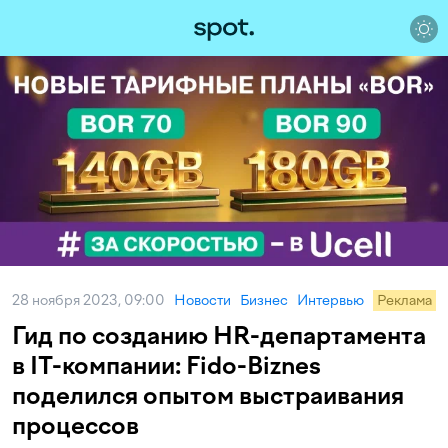
28 ноября 2023, 09:00
Новости
Бизнес
Интервью
Реклама
Гид по созданию HR-департамента
в IT-компании: Fido-Biznes
поделился опытом выстраивания
процессов