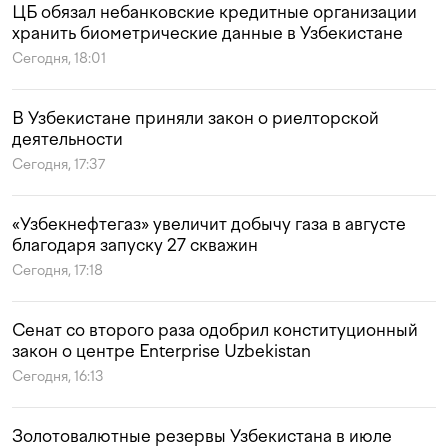
ЦБ обязал небанковские кредитные организации
хранить биометрические данные в Узбекистане
Сегодня, 18:01
В Узбекистане приняли закон о риелторской
деятельности
Сегодня, 17:37
«Узбекнефтегаз» увеличит добычу газа в августе
благодаря запуску 27 скважин
Сегодня, 17:18
Сенат со второго раза одобрил конституционный
закон о центре Enterprise Uzbekistan
Сегодня, 16:13
Золотовалютные резервы Узбекистана в июле