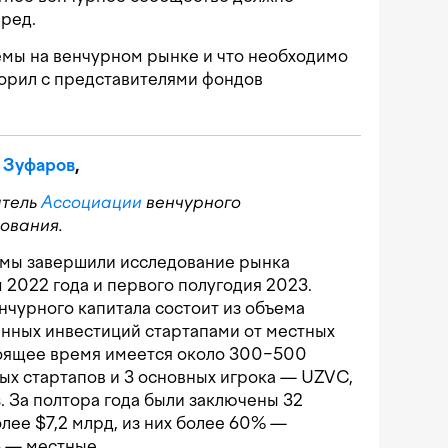
еред.
мы на венчурном рынке и что необходимо
ворил с представителями фондов
 Зуфаров
,
атель
Ассоциации
венчурного
ования.
мы завершили исследование рынка
м 2022 года и первого полугодия 2023.
нчурного капитала состоит из объема
нных инвестиций стартапами от местных
тоящее время имеется около 300−500
ых стартапов и 3 основных игрока — UZVC,
s. За полтора года были заключены 32
лее $7,2 млрд, из них более 60% —
 — местные.