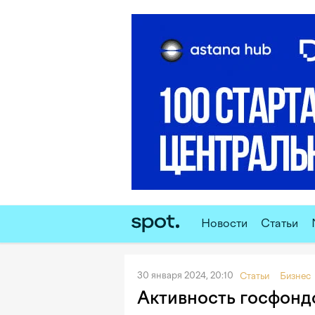
Новости
Статьи
30 января 2024, 20:10
Статьи
Бизнес
Активность госфондо