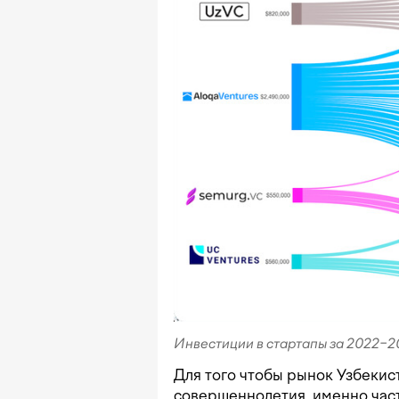
Инвестиции в стартапы за 2022−20
Для того чтобы рынок Узбекист
совершеннолетия, именно час