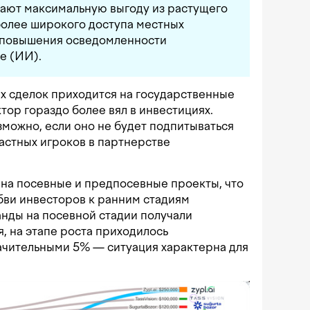
кают максимальную выгоду из растущего
более широкого доступа местных
и повышения осведомленности
е (ИИ).
х сделок приходится на государственные
тор гораздо более вял в инвестициях.
можно, если оно не будет подпитываться
частных игроков в партнерстве
 на посевные и предпосевные проекты, что
бви инвесторов к ранним стадиям
анды на посевной стадии получали
 на этапе роста приходилось
ачительными 5% — ситуация характерна для