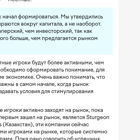
ок начал формироваться. Мы утвердились
ираются вокруг капитала, а не наоборот.
перский, чем инвесторский, так как
ого больше, чем предлагается рынком
стные игроки будут более активными, чем
необходимо сформировать понимание, для
е экономике. Очень важно понимать, что
ажны в самом начале, когда рынок
оздавать условия для стимулирования
е игроки активно заходят на рынок, пока
 первым зашел на рынок, является Sturgeon
s (Казахстан), эти компании сейчас
ми игроками на рынке, которые системно
пами. Пока рано говорить об успешных