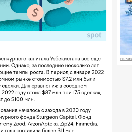
енчурного капитала Узбекистана все еще
Реклам
нии. Однако, за последние несколько лет
щие темпы роста. В период с января 2022
ромном рынке стоимостью $7,2 млн были
сделки. Для сравнения: в соседнем
2022 году стоил $87 млн при 175 сделках,
т до $100 млн.
ования началось с захода в 2020 году
чурного фонда Sturgeon Capital. Фонд
стему Zood, ArzonApteka, Zip24, Finmedia.
 года составила более $11 млн.