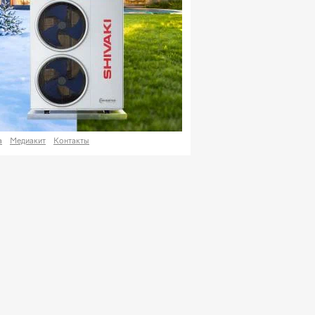
а
Медиакит
Контакты