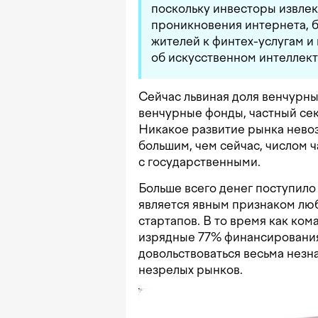
поскольку инвесторы извле
проникновения интернета, 
жителей к финтех-услугам 
об искусственном интеллект
Сейчас львиная доля венчурны
венчурные фонды, частный сек
Никакое развитие рынка невоз
большим, чем сейчас, числом 
с государственными.
Больше всего денег поступило
является явным признаком лю
стартапов. В то время как ком
изрядные 77% финансирования,
довольствоваться весьма незн
незрелых рынков.