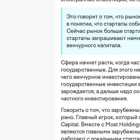
Это говорит о том, что рын
в понятии, что стартапы соб
Сейчас рынок больше старта
стартапы запрашивают намн
венчурного капитала.
Сфера начнет расти, когда ча
государственные. Для этого 
чего венчурное инвестировани
государственные инвестиции в
зарождается, а дальше надо с
частного инвестирования.
Говорить о том, что зарубежны
рано. Главный игрок, который
Capital. Вместе с Most Holding
являются главными зарубежны
работают с локальными старта