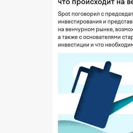
что происходит на 
Spot поговорил с председа
инвестирования и представ
на венчурном рынке, возмож
а также с основателями ста
инвестиции и что необходи