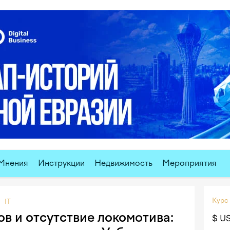
Мнения
Инструкции
Недвижимость
Мероприятия
Курс
IT
в и отсутствие локомотива:
$ U