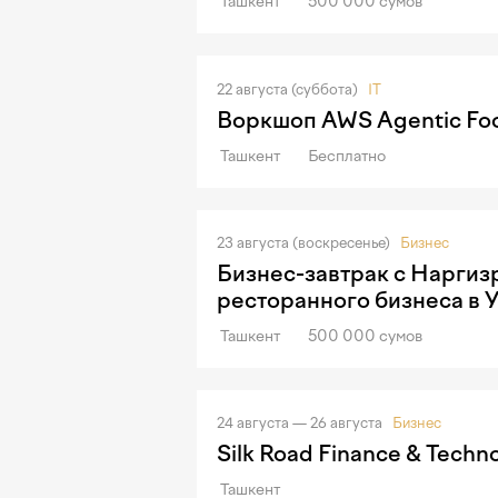
Ташкент
500 000 сумов
22 августа (суббота)
IT
Воркшоп AWS Agentic Foo
Ташкент
Бесплатно
23 августа (воскресенье)
Бизнес
Бизнес-завтрак с Наргиз
ресторанного бизнеса в 
Ташкент
500 000 сумов
24 августа — 26 августа
Бизнес
Silk Road Finance & Techn
Ташкент