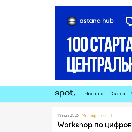
Новости
Статьи
13 мая 2026
Мероприятия
IT
Workshop по цифров