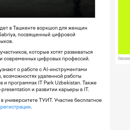
ведет в Ташкенте воркшоп для женщин
Sabriya, посвященный цифровой
выков.
частников, которые хотят развиваться
а и современных цифровых профессий.
Реклам
узнают о работе с AI-инструментами
, возможностях удаленной работы
в и программах IT Park Uzbekistan. Также
presentation и развитии карьеры в IT.
 в университете ТУИТ. Участие бесплатное
й
регистрации
.