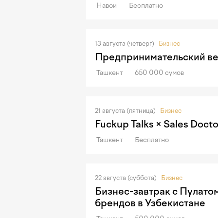
Навои
Бесплатно
13 августа (четверг)
Бизнес
Предпринимательский ве
Ташкент
650 000 сумов
21 августа (пятница)
Бизнес
Fuckup Talks × Sales Docto
Ташкент
Бесплатно
22 августа (суббота)
Бизнес
Бизнес-завтрак с Пулато
брендов в Узбекистане