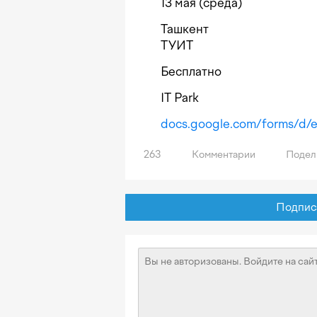
13 мая (среда)
Ташкент
ТУИТ
Бесплатно
IT Park
docs.google.com/forms/d
263
Комментарии
Подел
Подписат