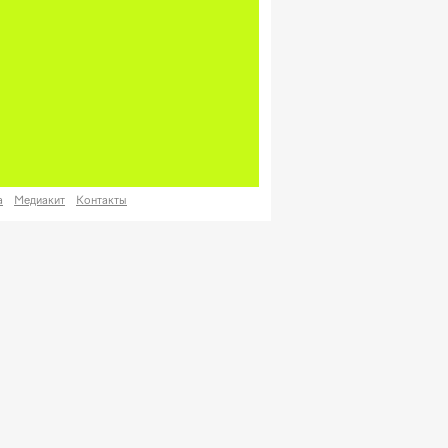
а
Медиакит
Контакты