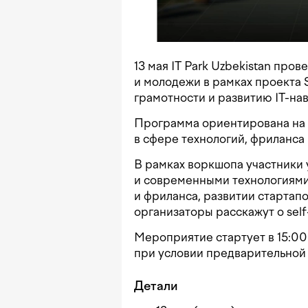
13 мая IT Park Uzbekistan про
и молодежи в рамках проекта 
грамотности и развитию IT-на
Программа ориентирована на у
в сфере технологий, фриланс
В рамках воркшопа участники 
и современными технологиями
и фриланса, развитии стартапо
организаторы расскажут о self-
Мероприятие стартует в 15:00
при условии предварительно
Детали