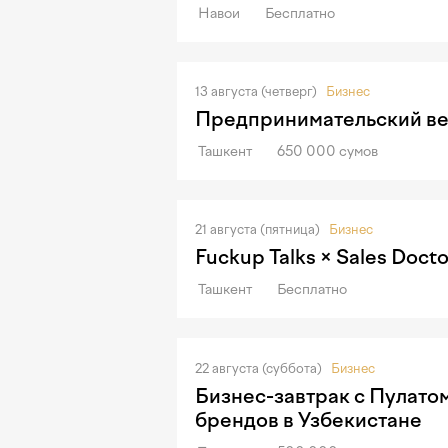
Навои
Бесплатно
13 августа (четверг)
Бизнес
Предпринимательский ве
Ташкент
650 000 сумов
21 августа (пятница)
Бизнес
Fuckup Talks × Sales Docto
Ташкент
Бесплатно
22 августа (суббота)
Бизнес
Бизнес-завтрак с Пулато
брендов в Узбекистане