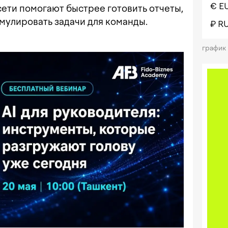
€ E
ети помогают быстрее готовить отчеты,
мулировать задачи для команды.
₽ R
график