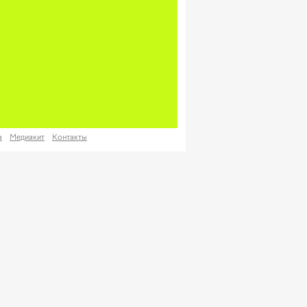
а
Медиакит
Контакты