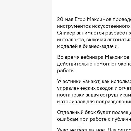
20 мая Егор Максимов провед
инструментов искусственного 
Спикер занимается разработко
интеллекта, включая автомат
моделей в бизнес-задачи.
Во время вебинара Максимов р
действительно помогают экон
работы.
Участники узнают, как использ
управленческих сводок и отче
постановки задач сотрудникам
материалов для подразделени
Отдельный блок будет посвящ
ошибкам при работе с публич
Участие бесплатное. Для реги