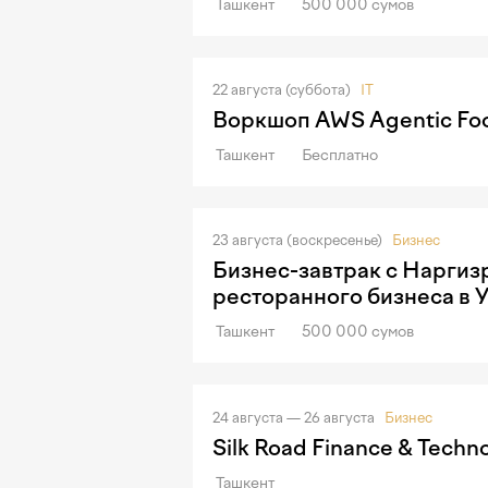
Ташкент
500 000 сумов
22 августа (суббота)
IT
Воркшоп AWS Agentic Foo
Ташкент
Бесплатно
23 августа (воскресенье)
Бизнес
Бизнес-завтрак с Наргиз
ресторанного бизнеса в 
Ташкент
500 000 сумов
24 августа — 26 августа
Бизнес
Silk Road Finance & Techn
Ташкент