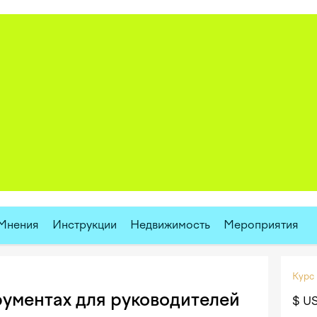
Мнения
Инструкции
Недвижимость
Мероприятия
Курс
рументах для руководителей
$ U