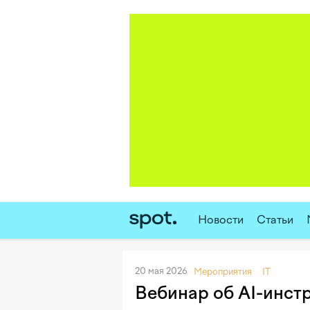
Новости
Статьи
20 мая 2026
Мероприятия
IT
Вебинар об AI-инст