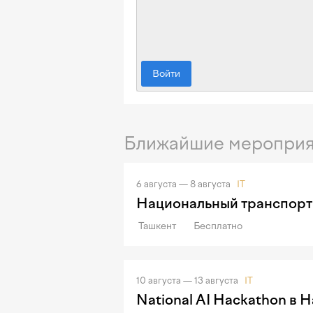
Войти
Ближайшие мероприя
6 августа — 8 августа
IT
Национальный транспорт
Ташкент
Бесплатно
10 августа — 13 августа
IT
National AI Hackathon в 