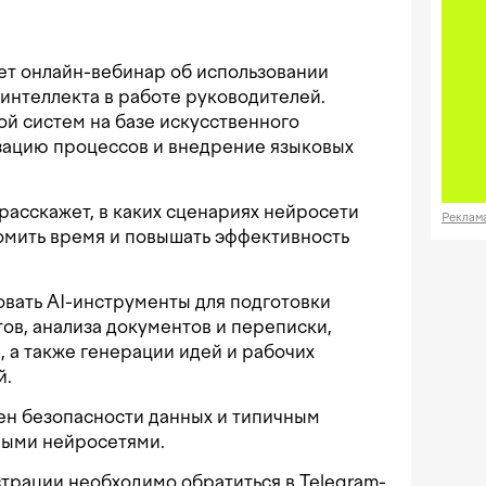
ет онлайн-вебинар об использовании
интеллекта в работе руководителей.
й систем на базе искусственного
изацию процессов и внедрение языковых
асскажет, в каких сценариях нейросети
Реклам
омить время и повышать эффективность
овать AI-инструменты для подготовки
тов, анализа документов и переписки,
, а также генерации идей и рабочих
й.
ен безопасности данных и типичным
ными нейросетями.
страции необходимо обратиться в Telegram-