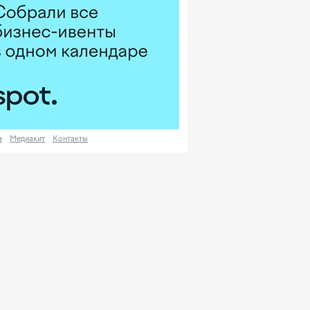
а
Медиакит
Контакты