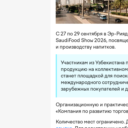
С 27 по 29 сентября в Эр-Рия
SaudiFood Show 2026, посвя
и производству напитков.
Участникам из Узбекистана 
продукцию на коллективном 
станет площадкой для поиск
международного сотрудниче
зарубежных покупателей и 
Организационную и практиче
«Компания по развитию торгов
Количество мест ограничено. 