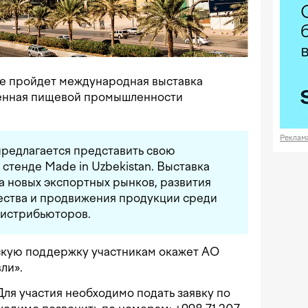
де пройдет международная выставка
щенная пищевой промышленности
Реклам
предлагается представить свою
стенде Made in Uzbekistan. Выставка
а новых экспортных рынков, развития
ства и продвижения продукции среди
дистрибьюторов.
скую поддержку участникам окажет АО
ли».
Для участия необходимо подать заявку по