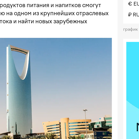
€ E
родуктов питания и напитков смогут
ю на одном из крупнейших отраслевых
₽ R
ока и найти новых зарубежных
график