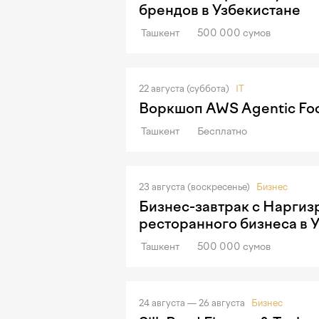
брендов в Узбекистане
Ташкент
500 000 сумов
22 августа (суббота)
IT
Воркшоп AWS Agentic Foo
Ташкент
Бесплатно
23 августа (воскресенье)
Бизнес
Бизнес-завтрак с Наргиз
ресторанного бизнеса в 
Ташкент
500 000 сумов
24 августа — 26 августа
Бизнес