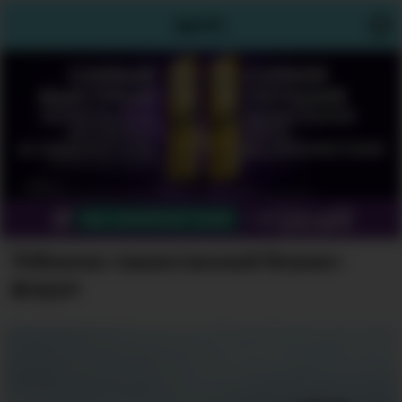
Узбекско-пакистанский бизнес-
форум