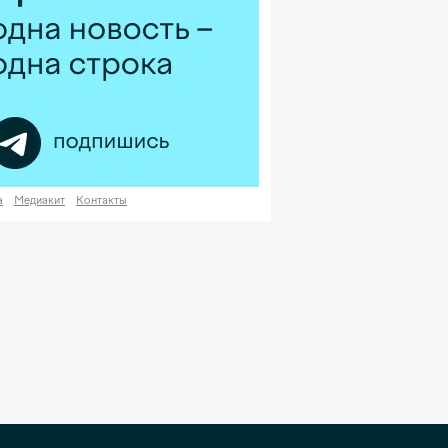
а
Медиакит
Контакты