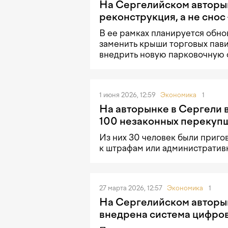
На Сергелийском авторы
реконструкция, а не снос
В ее рамках планируется обнов
заменить крыши торговых пави
внедрить новую парковочную 
1 июня 2026, 12:59
Экономика
1
На авторынке в Сергели 
100 незаконных перекуп
Из них 30 человек были приг
к штрафам или административ
27 марта 2026, 12:57
Экономика
1
На Сергелийском авторы
внедрена система цифров