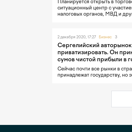
Планируется открыть в торго
ситуационный центр с участие
налоговых органов, МВД и дру
2 декабря 2020, 17:27
Бизнес
3
Сергелийский авторынок
приватизировать. Он прин
сумов чистой прибыли в г
Сейчас почти все рынки в стр
принадлежат государству, но э