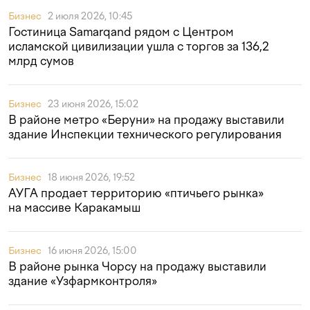
Бизнес
2 июля 2026, 10:45
Гостиница Samarqand рядом с Центром
исламской цивилизации ушла с торгов за 136,2
млрд сумов
Бизнес
23 июня 2026, 15:02
В районе метро «Беруни» на продажу выставили
здание Инспекции технического регулирования
Бизнес
18 июня 2026, 19:52
АУГА продает территорию «птичьего рынка»
на массиве Каракамыш
Бизнес
16 июня 2026, 15:00
В районе рынка Чорсу на продажу выставили
здание «Узфармконтроля»