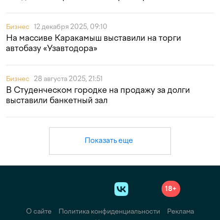
Бизнес
12 декабря 2025, 09:10
На массиве Каракамыш выставили на торги
автобазу «Узавтодора»
Бизнес
28 августа 2025, 21:51
В Студенческом городке на продажу за долги
выставили банкетный зал
Показать еще
18+
О сайте
Политика конфиденциальности
Реклама