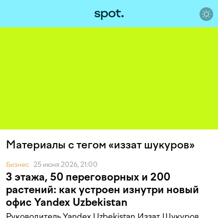
Материалы с тегом «иззат шукуров»
Бизнес
25 июня 2026, 21:00
3 этажа, 50 переговорных и 200
растений: как устроен изнутри новый
офис Yandex Uzbekistan
Руководитель Yandex Uzbekistan Иззат Шукуров