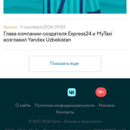
Бизнес
11 сентября 2024, 09:33
Глава компании-создателя Express24 и MyTaxi
возглавил Yandex Uzbekistan
Показать еще
18+
О сайте
Политика конфиденциальности
Реклама
Контакты
© 2017-2026 Spot – Бизнес и технологии.