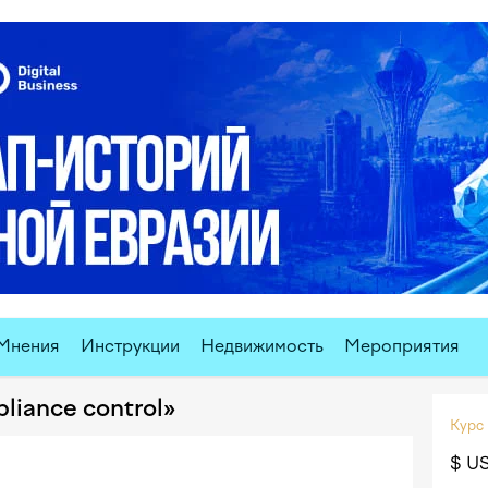
Мнения
Инструкции
Недвижимость
Мероприятия
liance control»
Курс
$ U