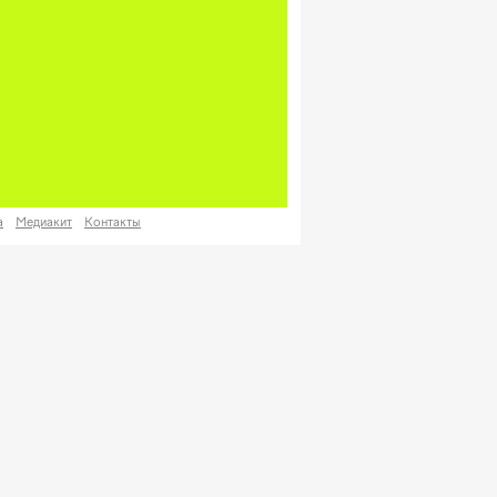
а
Медиакит
Контакты