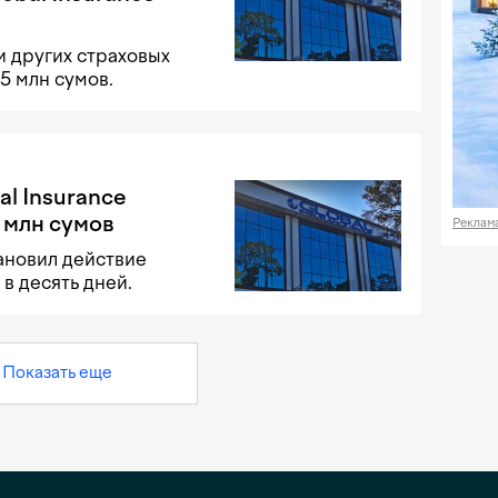
и других страховых
5 млн сумов.
l Insurance
 млн сумов
Реклам
ановил действие
в десять дней.
Показать еще