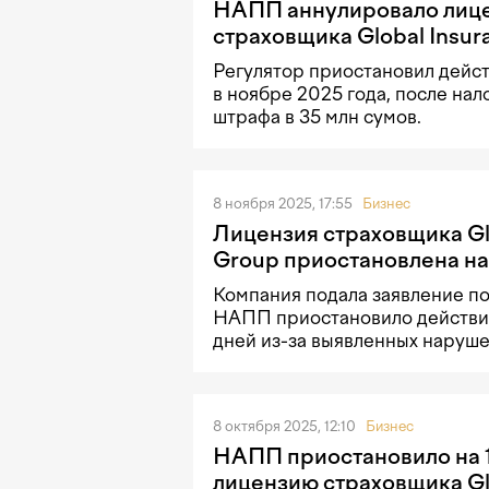
НАПП аннулировало лиц
страховщика Global Insur
Регулятор приостановил дейс
в ноябре 2025 года, после нал
штрафа в 35 млн сумов.
8 ноября 2025, 17:55
Бизнес
Лицензия страховщика Gl
Group приостановлена на
Компания подала заявление пос
НАПП приостановило действие
дней из-за выявленных наруше
8 октября 2025, 12:10
Бизнес
НАПП приостановило на 
лицензию страховщика Gl