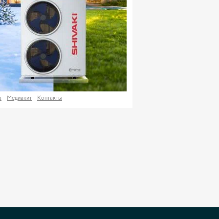
а
Медиакит
Контакты