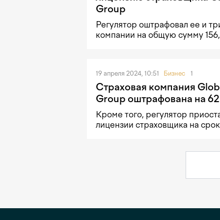
Group
Регулятор оштрафовал ее и тр
компании на общую сумму 156,
19 апреля 2024, 10:51
Бизнес
1
Страховая компания Globa
Group оштрафована на 62
Кроме того, регулятор приост
лицензии страховщика на срок 