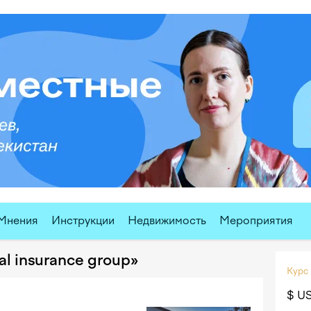
Мнения
Инструкции
Недвижимость
Мероприятия
l insurance group»
Курс
$ U