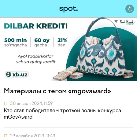
Материалы с тегом «mgovaward»
IT
30 января 2024, 11:59
Кто стал победителем третьей волны конкурса
mGovAward
IT
29 декабря 2023, 11:43