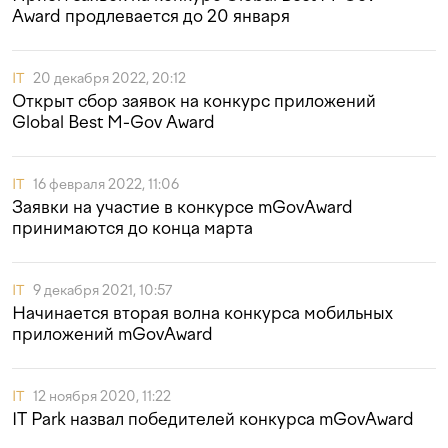
Award продлевается до 20 января
IT
20 декабря 2022, 20:12
Открыт сбор заявок на конкурс приложений
Global Best M-Gov Award
IT
16 февраля 2022, 11:06
Заявки на участие в конкурсе mGovAward
принимаются до конца марта
IT
9 декабря 2021, 10:57
Начинается вторая волна конкурса мобильных
приложений mGovAward
IT
12 ноября 2020, 11:22
IT Park назвал победителей конкурса mGovAward