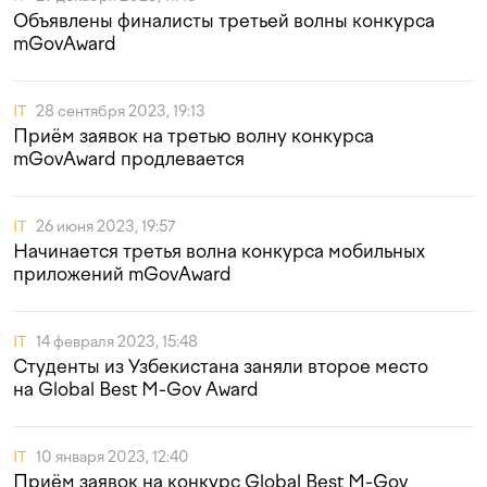
Объявлены финалисты третьей волны конкурса
mGovAward
IT
28 сентября 2023, 19:13
Приём заявок на третью волну конкурса
mGovAward продлевается
IT
26 июня 2023, 19:57
Начинается третья волна конкурса мобильных
приложений mGovAward
IT
14 февраля 2023, 15:48
Студенты из Узбекистана заняли второе место
на Global Best M-Gov Award
IT
10 января 2023, 12:40
Приём заявок на конкурс Global Best M-Gov