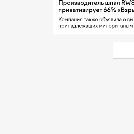
Производитель шпал RW
приватизирует 66% «Взр
Компания также объявила о вы
принадлежащих миноританым 