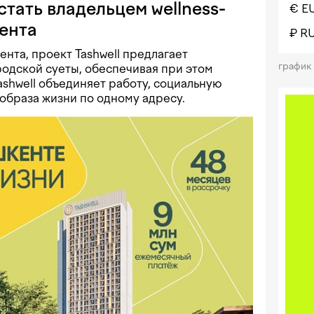
стать владельцем wellness-
€ E
ента
₽ R
нта, проект Tashwell предлагает
график
родской суеты, обеспечивая при этом
ashwell объединяет работу, социальную
образа жизни по одному адресу.