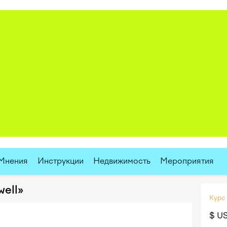
Мнения
Инструкции
Недвижимость
Мероприятия
well»
Курс
$ U