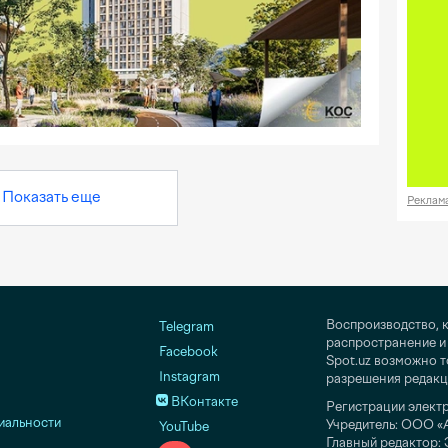
Показать еще
Реклам
Воспроизводство, 
Telegram
распространение и
Facebook
Spot.uz возможно 
Instagram
разрешения редакц
ВКонтакте
Регистрации элект
иальности
Учредитель: ООО «A
YouTube
Главный редактор: