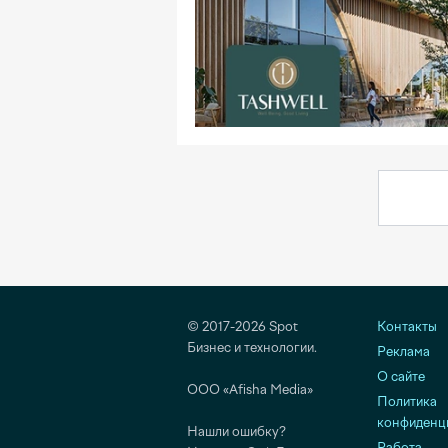
© 2017-2026 Spot
Контакты
Бизнес и технологии.
Реклама
О сайте
ООО «Afisha Media»
Политика
конфиденц
Нашли ошибку?
Работа