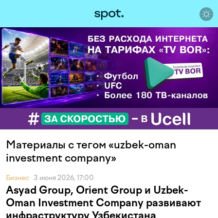
Материалы с тегом «uzbek-oman
investment company»
Бизнес
3 июня 2026, 17:00
Asyad Group, Orient Group и Uzbek-
Oman Investment Company развивают
инфраструктуру Узбекистана