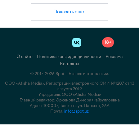
Показать еще
18+
О сайте
Политика конфиденциальности
Реклама
Контакты
© 2017-2026 Spot – Бизнес и технологии.
ООО «Afisha Media». Регистрации электронного СМИ №1207 от 13
августа 2019
Учредитель: ООО «Afisha Media»
Главный редактор: Эркенова Динора Файзуллоевна
Адрес: 100007, Ташкент, ул. Паркент, 26А
Почта:
info@spot.uz