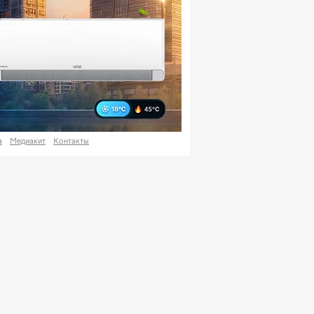
а
Медиакит
Контакты