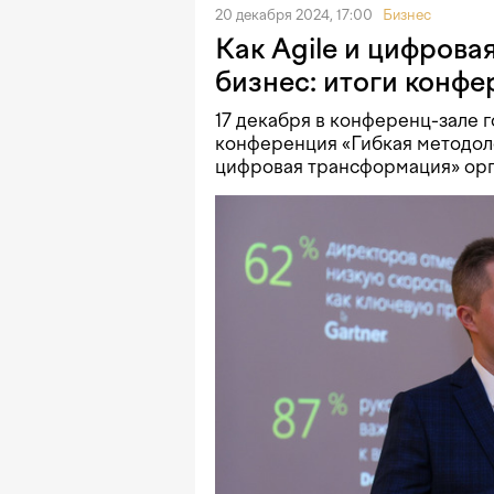
20 декабря 2024, 17:00
Бизнес
Как Agile и цифров
бизнес: итоги конфе
17 декабря в конференц-зале
конференция «Гибкая методоло
цифровая трансформация» ор