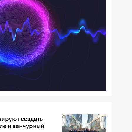
нируют создать
ие и венчурный