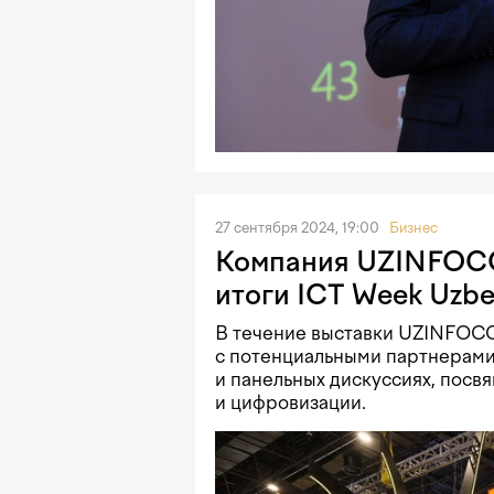
27 сентября 2024, 19:00
Бизнес
Компания UZINFOC
итоги ICT Week Uzbe
В течение выставки UZINFOC
с потенциальными партнерами 
и панельных дискуссиях, посв
и цифровизации.