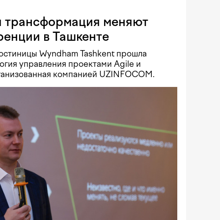
ая трансформация меняют
ренции в Ташкенте
 гостиницы Wyndham Tashkent прошла
гия управления проектами Agile и
ганизованная компанией UZINFOCOM.