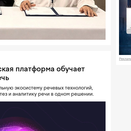
Реклам
кская платформа обучает
ечь
ную экосистему речевых технологий,
тез и аналитику речи в одном решении.