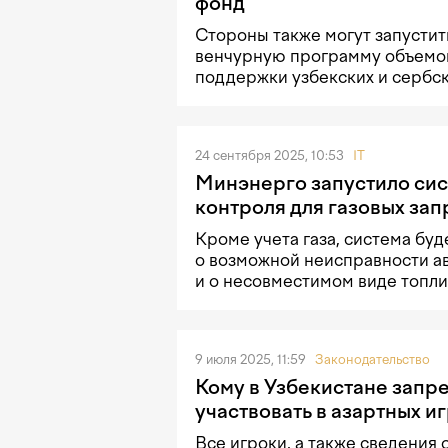
фонд
Стороны также могут запусти
венчурную программу объемом
поддержки узбекских и сербск
24 сентября 2025, 10:53
IT
Минэнерго запустило сис
контроля для газовых за
Кроме учета газа, система бу
о возможной неисправности а
и о несовместимом виде топли
9 июля 2025, 11:59
Законодательство
Кому в Узбекистане запр
участвовать в азартных и
Все игроки, а также сведения 