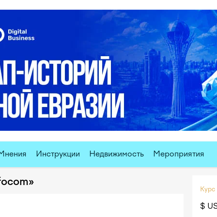
Мнения
Инструкции
Недвижимость
Мероприятия
focom»
Курс
$ U