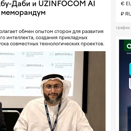
Абу-Даби и UZINFOCOM AI
€ E
и меморандум
₽ R
график
лагает обмен опытом сторон для развития
го интеллекта, создания прикладных
уска совместных технологических проектов.