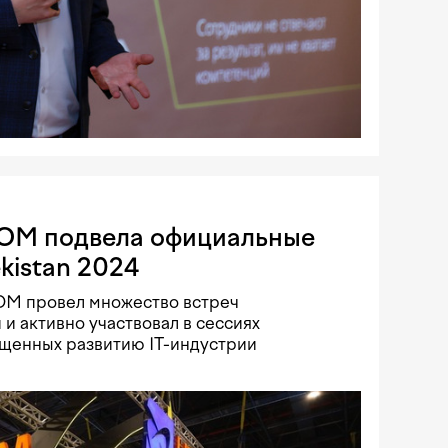
OM подвела официальные
kistan 2024
OM провел множество встреч
и активно участвовал в сессиях
ященных развитию IT-индустрии