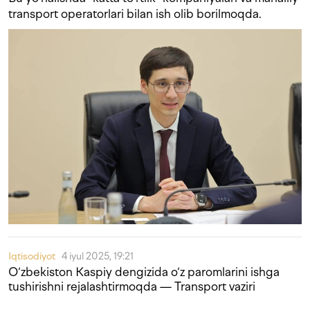
transport operatorlari bilan ish olib borilmoqda.
Iqtisodiyot
4 iyul 2025, 19:21
O‘zbekiston Kaspiy dengizida o‘z paromlarini ishga
tushirishni rejalashtirmoqda — Transport vaziri