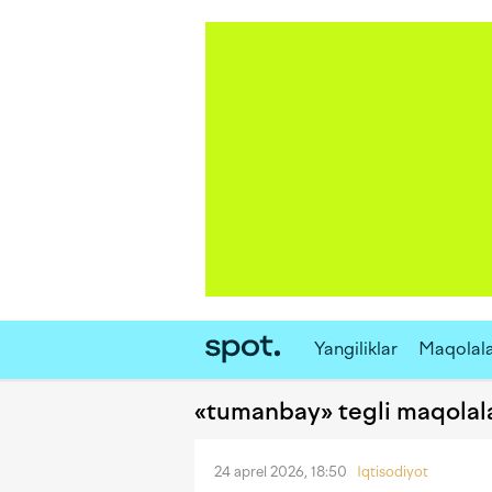
Yangiliklar
Maqolal
«tumanbay» tegli maqolal
24 aprel 2026, 18:50
Iqtisodiyot