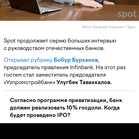
Фото: Евгений Сорочин / Spot
Spot продолжает серию больших интервью
с руководством отечественных банков.
Открывал рубрику
Бобур Бурханов
,
председатель правления Infinbank. На этот раз
гостем стал заместитель председателя
«Узпромстройбанк»
Улугбек Таваккалов.
Согласно программе приватизации, банк
должен реализовать 10% госдоли. Когда
будет проведено IPO?