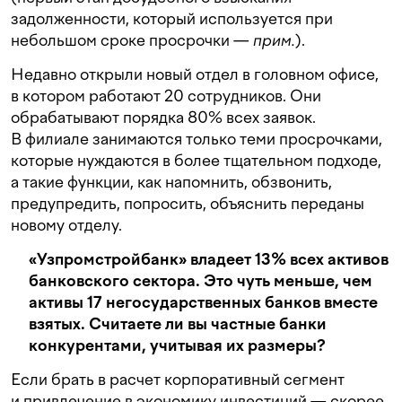
задолженности, который используется при
небольшом сроке просрочки —
прим.
).
Недавно открыли новый отдел в головном офисе,
в котором работают 20 сотрудников. Они
обрабатывают порядка 80% всех заявок.
В филиале занимаются только теми просрочками,
которые нуждаются в более тщательном подходе,
а такие функции, как напомнить, обзвонить,
предупредить, попросить, объяснить переданы
новому отделу.
«Узпромстройбанк» владеет 13% всех активов
банковского сектора. Это чуть меньше, чем
активы 17 негосударственных банков вместе
взятых. Считаете ли вы частные банки
конкурентами, учитывая их размеры?
Если брать в расчет корпоративный сегмент
и привлечение в экономику инвестиций — скорее