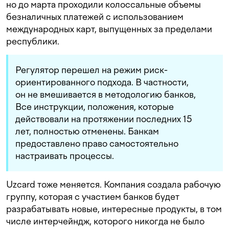
но до марта проходили колоссальные объемы
безналичных платежей с использованием
международных карт, выпущенных за пределами
республики.
Регулятор перешел на режим риск-
ориентированного подхода. В частности,
он не вмешивается в методологию банков,
Все инструкции, положения, которые
действовали на протяжении последних 15
лет, полностью отменены. Банкам
предоставлено право самостоятельно
настраивать процессы.
Uzcard тоже меняется. Компания создала рабочую
группу, которая с участием банков будет
разрабатывать новые, интересные продукты, в том
Подпишитесь на наш Telegram
числе интерчейндж, которого никогда не было