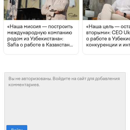
«Наша миссия — построить
«Наша цель — ост
международную компанию
вторыми»: CEO Uk
родом из Узбекистана»:
о работе в Узбеки
Safia о работе в Казахстане,
конкуренции и ин
конкуренции и инвестициях
с Beeline