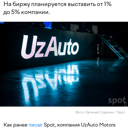
На биржу планируется выставить от 1%
до 5% компании.
Фото: Евгений Сорочин / Spot
Как ранее
писал
Spot, компания UzAuto Motors