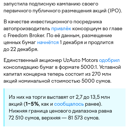
запустила подписную кампанию своего
первичного публичного размещения акций (IPO).
В качестве инвестиционного посредника
автопроизводитель
привлёк
консорциум во главе
с Freedom Broker. По её данным, размещение
ценных бумаг
начнётся
1 декабря и продлится
до 22 декабря.
Единственный акционер UzAuto Motors
одобрил
консолидацию бумаг в формате 5000:1. Уставной
капитал концерна теперь состоит из 270 млн
акций номинальной стоимостью 5000 сумов.
Из них на торги выставят от 2,7 до 13,5 млн
акций (
1−5%
, как и
сообщалось
ранее).
Нижняя граница ценового диапазона равна
72 510 сумов, верхняя — 81 573 сумов.