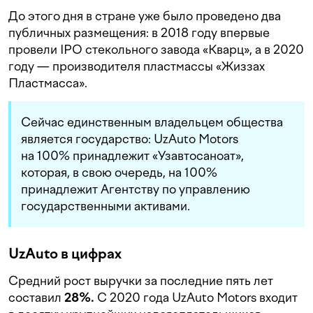
До этого дня в стране уже было проведено два
публичных размещения: в 2018 году впервые
провели IPO стекольного завода «Кварц», а в 2020
году — производителя пластмассы «Жиззах
Пластмасса».
Сейчас единственным владельцем общества
является государство: UzAuto Motors
на 100% принадлежит «Узавтосаноат»,
которая, в свою очередь, на 100%
принадлежит Агентству по управлению
государственными активами.
UzAuto в цифрах
Средний рост выручки за последние пять лет
составил
28%.
С 2020 года UzAuto Motors входит