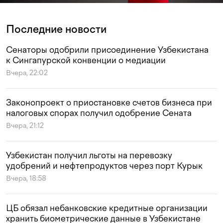
Последние новости
Сенаторы одобрили присоединение Узбекистана
к Сингапурской конвенции о медиации
Вчера, 22:02
Законопроект о приостановке счетов бизнеса при
налоговых спорах получил одобрение Сената
Вчера, 21:12
Узбекистан получил льготы на перевозку
удобрений и нефтепродуктов через порт Курык
Вчера, 18:58
ЦБ обязал небанковские кредитные организации
хранить биометрические данные в Узбекистане