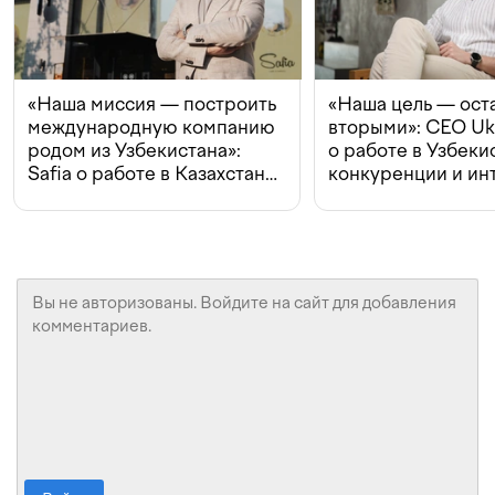
«Наша миссия — построить
«Наша цель — ост
международную компанию
вторыми»: CEO Uk
родом из Узбекистана»:
о работе в Узбеки
Safia о работе в Казахстане,
конкуренции и ин
конкуренции и инвестициях
с Beeline