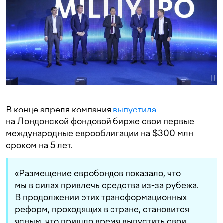
В конце апреля компания
выпустила
на Лондонской фондовой бирже свои первые
международные еврооблигации на $300 млн
сроком на 5 лет.
«Размещение евробондов показало, что
мы в силах привлечь средства из-за рубежа.
В продолжении этих трансформационных
реформ, проходящих в стране, становится
ясным, что пришло время выпустить свои