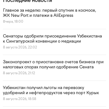
Последние новости
Главное за неделю: первый спутник в космосе,
ЖК New Port и платежи в AliExpress
Вчера, 18:00
Сенаторы одобрили присоединение Узбекистана
к Сингапурской конвенции о медиации
8 августа 2026, 22:02
Законопроект о приостановке счетов бизнеса при
налоговых спорах получил одобрение Сената
8 августа 2026, 21:12
Узбекистан получил льготы на перевозку
удобрений и нефтепродуктов через порт Курык
8 августа 2026, 18:58