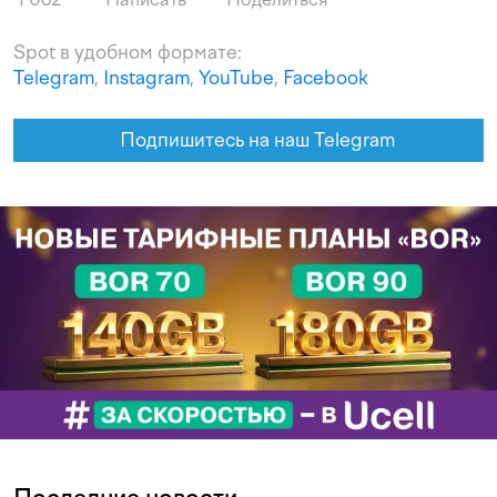
Spot в удобном формате:
Telegram
,
Instagram
,
YouTube
,
Facebook
Подпишитесь на наш Telegram