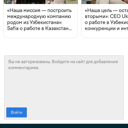
«Наша миссия — построить
«Наша цель — ост
международную компанию
вторыми»: CEO Uk
родом из Узбекистана»:
о работе в Узбеки
Safia о работе в Казахстане,
конкуренции и ин
конкуренции и инвестициях
с Beeline
Войти