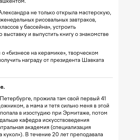
Ташкентом.
Александра не только открыла мастерскую,
еженедельных рисовальных завтраков,
лассов у бассейна», устроить
выставку и выпустить книгу о знакомстве
 о «бизнесе на керамике», творческом
получить награду от президента Шавката
е.
-Петербурге, прожила там свой первый 41
дожником, а мама и тетя сильно меня в этой
я попала в изостудию при Эрмитаже, потом
 дальше кафедра искусствоведения
атральная академия (специализация
 кукол»). В течение 20 лет преподавала