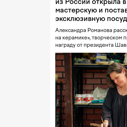
из России открыла 
мастерскую и поста
эксклюзивную посуд
Александра Романова расск
на керамике», творческом п
награду от президента Шав