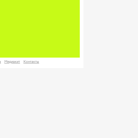
а
Медиакит
Контакты