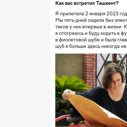
Как вас встретил Ташкент?
Я прилетела 2 января 2023 год
Мы пять дней сидели без элект
такое у них впервые в жизни. К
я отогреюсь и буду ходить в ф
в фиолетовой шубе и была гл
шуб я больше здесь никогда не