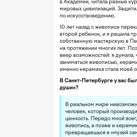
в Академии, читала разные ку
мировых цивилизаций. Защити
по искусствоведению.
10 лет назад с живописи перек
второй ребенок, и я решила т
собственную мастерскую в Пе
на протяжении многих лет. По
веер возможностей: я думала, 
заниматься живописью, керами
именно керамика стала моей 
В Санкт-Петербурге у вас был
души»?
В реальном мире невозможно
человек, который производ
ценность. Передо мной всег
живопись, а позже и керамик
превращаешься в «музей са