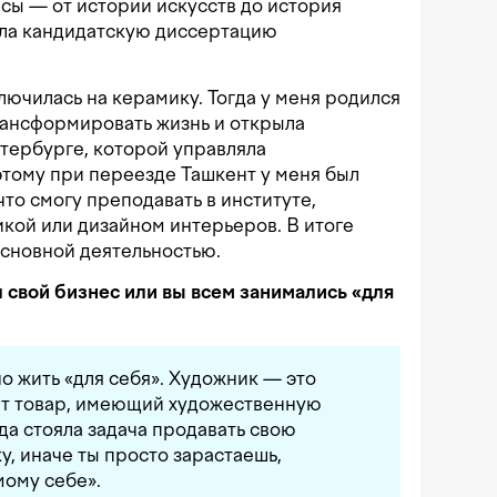
рсы — от истории искусств до история
ла кандидатскую диссертацию
лючилась на керамику. Тогда у меня родился
рансформировать жизнь и открыла
тербурге, которой управляла
этому при переезде Ташкент у меня был
что смогу преподавать в институте,
кой или дизайном интерьеров. В итоге
основной деятельностью.
 свой бизнес или вы всем занимались «для
 жить «для себя». Художник — это
ит товар, имеющий художественную
да стояла задача продавать свою
у, иначе ты просто зарастаешь,
мому себе».