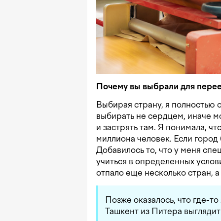
Почему вы выбрали для перее
Выбирая страну, я полностью 
выбирать не сердцем, иначе м
и застрять там. Я понимала, ч
миллиона человек. Если город 
Добавилось то, что у меня сп
учиться в определенных услови
отпало еще несколько стран, а
Позже оказалось, что где-то 
Ташкент из Питера выглядит 