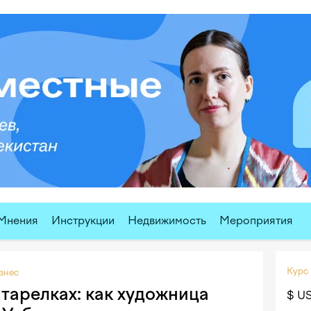
Мнения
Инструкции
Недвижимость
Мероприятия
Курс
знес
 тарелках: как художница
$ U