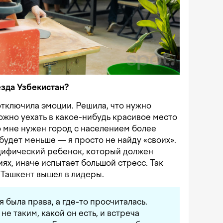
зда Узбекистан?
отключила эмоции. Решила, что нужно
ожно уехать в какое-нибудь красивое место
то мне нужен город с населением более
будет меньше — я просто не найду «своих».
ецифический ребенок, который должен
ях, иначе испытает большой стресс. Так
 Ташкент вышел в лидеры.
я была права, а где-то просчиталась.
не таким, какой он есть, и встреча