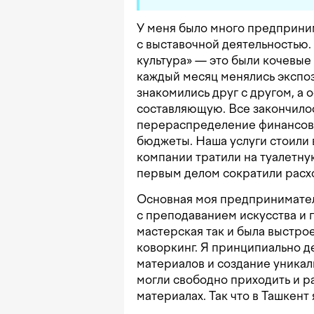
У меня было много предприним
с выставочной деятельностью.
культура» — это были кочевые
каждый месяц менялись экспоз
знакомились друг с другом, а
составляющую. Все закончилось
перераспределение финансов,
бюджеты. Наша услуги стоили
компании тратили на туалетну
первым делом сократили расхо
Основная моя предприниматель
с преподаванием искусства и 
мастерская так и была выстро
коворкинг. Я принципиально д
материалов и создание уникал
могли свободно приходить и р
материалах. Так что в Ташкент 