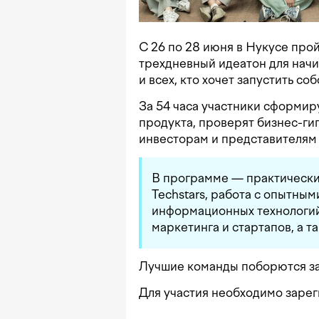
С 26 по 28 июня в Нукусе про
трехдневный идеатон для нач
и всех, кто хочет запустить с
За 54 часа участники сформир
продукта, проверят бизнес-ги
инвесторам и представителям
В программе — практически
Techstars, работа с опытным
информационных технологий,
маркетинга и стартапов, а 
Лучшие команды поборются за
Для участия необходимо заре