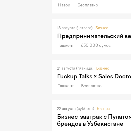
Навои
Бесплатно
13 августа (четверг)
Бизнес
Предпринимательский ве
Ташкент
650 000 сумов
21 августа (пятница)
Бизнес
Fuckup Talks × Sales Docto
Ташкент
Бесплатно
22 августа (суббота)
Бизнес
Бизнес-завтрак с Пулато
брендов в Узбекистане