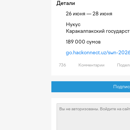
Детали
26 июня — 28 июня
Нукус
Каракалпакский государс
189 000 сумов
go.hackonnect.uz/swn-202
736
Комментарии
Подел
Подписат