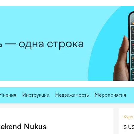
Мнения
Инструкции
Недвижимость
Мероприятия
Курс
eekend Nukus
$ U