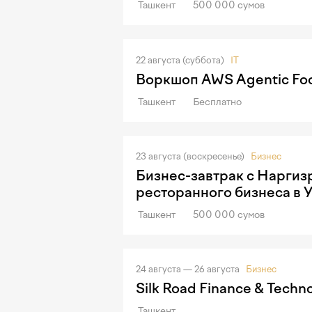
Ташкент
500 000 сумов
22 августа (суббота)
IT
Воркшоп AWS Agentic Foo
Ташкент
Бесплатно
23 августа (воскресенье)
Бизнес
Бизнес-завтрак с Наргиз
ресторанного бизнеса в 
Ташкент
500 000 сумов
24 августа — 26 августа
Бизнес
Silk Road Finance & Techn
Ташкент