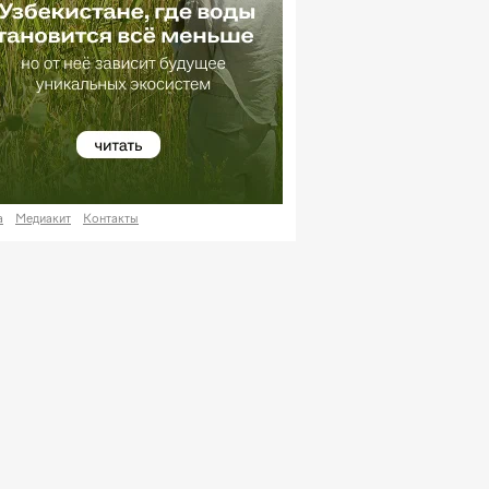
а
Медиакит
Контакты