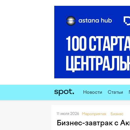
Новости
Статьи
11 июля 2026
Мероприятия
Бизнес
Бизнес-завтрак с А