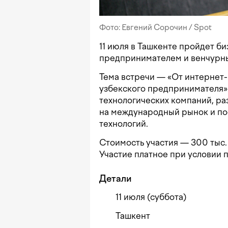
Фото: Евгений Сорочин / Spot
11 июля в Ташкенте пройдет б
предпринимателем и венчурн
Тема встречи — «От интернет-
узбекского предпринимателя»
технологических компаний, ра
на международный рынок и по
технологий.
Стоимость участия — 300 тыс.
Участие платное при условии
Детали
11 июля (суббота)
Ташкент