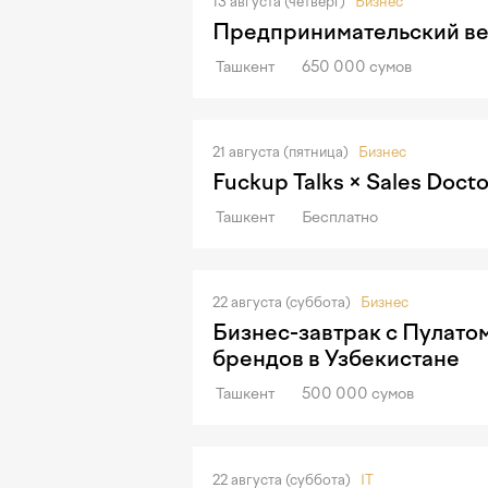
13 августа (четверг)
Бизнес
Предпринимательский ве
Ташкент
650 000 сумов
21 августа (пятница)
Бизнес
Fuckup Talks × Sales Docto
Ташкент
Бесплатно
22 августа (суббота)
Бизнес
Бизнес-завтрак с Пулато
брендов в Узбекистане
Ташкент
500 000 сумов
22 августа (суббота)
IT