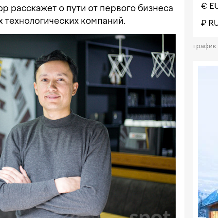
€ E
р расскажет о пути от первого бизнеса
 технологических компаний.
₽ R
график