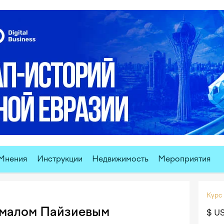
Мнения
Инструкции
Недвижимость
Мероприятия
Курс
кмалом Пайзиевым
$ U