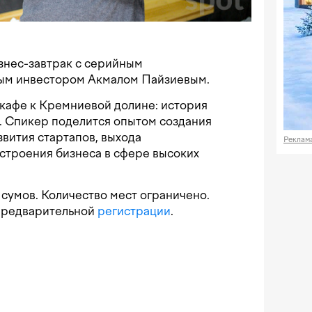
изнес-завтрак с серийным
ым инвестором Акмалом Пайзиевым.
кафе к Кремниевой долине: история
. Спикер поделится опытом создания
звития стартапов, выхода
Реклам
строения бизнеса в сфере высоких
 сумов. Количество мест ограничено.
 предварительной
регистрации
.