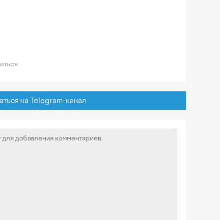
иться
ься на Telegram-канал