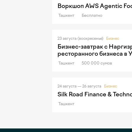
Воркшоп AWS Agentic Foo
Ташкент
Бесплатно
23 августа (воскресенье)
Бизнес
Бизнес-завтрак с Наргиз
ресторанного бизнеса в 
Ташкент
500 000 сумов
24 августа — 26 августа
Бизнес
Silk Road Finance & Techn
Ташкент