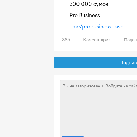
300 000 сумов
Pro Business
t.me/probusiness_tash
385
Комментарии
Подел
Подписат