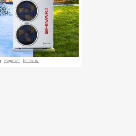
а
Медиакит
Контакты