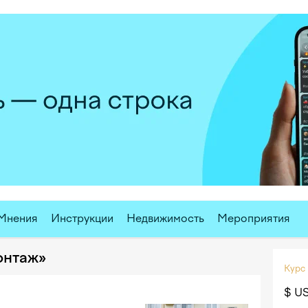
Мнения
Инструкции
Недвижимость
Мероприятия
онтаж»
Курс
$ U