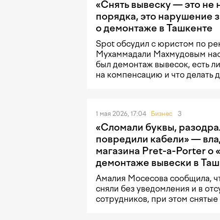
«Снять вывеску — это не
порядка, это нарушение 
о демонтаже в Ташкенте
Spot обсудил с юристом по ре
Мухаммадали Махмудовым нас
был демонтаж вывесок, есть ли
на компенсацию и что делать 
1 мая 2026, 17:04
Бизнес
3
«Сломали буквы, разодра
повредили кабели» — вл
магазина Pret-a-Porter о
демонтаже вывески в Таш
Амалия Мосесова сообщила, ч
сняли без уведомления и в отс
сотрудников, при этом снятые