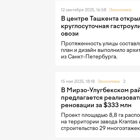
12 сентября 2025, 16:58
Экономика
В центре Ташкента откры
круглосуточная гастроул
овози
Протяженность улицы составля
план и дизайн выполнило арх
из Санкт-Петербурга.
15 мая 2025, 18:18
Экономика
2
В Мирзо-Улугбекском ра
предлагается реализоват
реновации за $333 млн
Проект площадью 8,8 га расп
на территории завода Krantas
строительство 29 многоэтажек