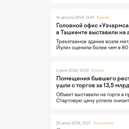
16 августа 2024, 16:41
Бизнес
Головной офис «Узчармса
в Ташкенте выставили на
Трехэтажное здание возле ме
Йули» оценили более чем в 80
2 июля 2024, 15:33
Бизнес
Помещения бывшего рест
ушли с торгов за 13,5 млр
Объект выставили на торги в 
Стартовую цену успели снизить
25 июня 2024, 12:27
Экономика