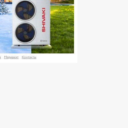
а
Медиакит
Контакты