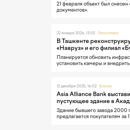
21 февраля объект был снесен 
документов».
22 января 2026, 13:55
Экономика
В Ташкенте реконструир
«Навруз» и его филиал «Б
Планируется обновить инфрас
установить камеры и внедрить
12 декабря 2025, 16:02
Бизнес
Asia Alliance Bank выстав
пустующее здание в Ака
Здание бывшего завода 2000 
предлагается покупателям за 1