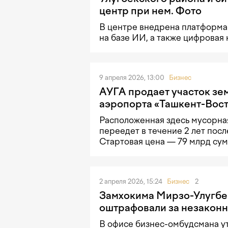
центр при нем. Фото
В центре внедрена платформа
на базе ИИ, а также цифровая 
9 апреля 2026, 13:00
Бизнес
АУГА продает участок зе
аэропорта «Ташкент-Вос
Расположенная здесь мусорна
переедет в течение 2 лет посл
Стартовая цена — 79 млрд сум
2 апреля 2026, 15:24
Бизнес
2
Замхокима Мирзо-Улугбе
оштрафовали за незаконн
В офисе бизнес-омбудсмана ут