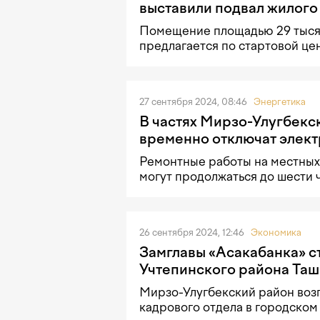
выставили подвал жилого
Помещение площадью 29 тысяч
предлагается по стартовой цен
27 сентября 2024, 08:46
Энергетика
В частях Мирзо-Улугбекс
временно отключат элект
Ремонтные работы на местных
могут продолжаться до шести 
26 сентября 2024, 12:46
Экономика
Замглавы «Асакабанка» с
Учтепинского района Таш
Мирзо-Улугбекский район возг
кадрового отдела в городском