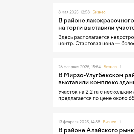
8 мая 2025, 12:58
Бизнес
В районе лакокрасочного
на торги выставили участ
Здесь располагается недостр
центр. Стартовая цена — боле
26 февраля 2025, 15:54
Бизнес
1
В Мирзо-Улугбекском рай
выставили комплекс здан
Участок на 2,2 га с нескольки
предлагается по цене около 6
13 февраля 2025, 14:38
Бизнес
1
В районе Алайского рынк