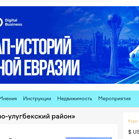
Мнения
Инструкции
Недвижимость
Мероприятия
зо-улугбекский район»
Курс
$ U