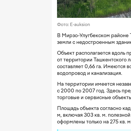
Фото: E-auksion
В Мирзо-Улугбекском районе 
земли с недостроенным здани
Объект располагается вдоль п
от территории Ташкентского л
составляет 0,66 га. Имеются в
водопровод и канализация.
На территории имеется незав
с 2000 по 2007 год. Здесь пре
торговые и сервисные объекты
Площадь объекта согласно кад
м, включая 303 кв. м. полезн
оформлены только на 275 кв. м