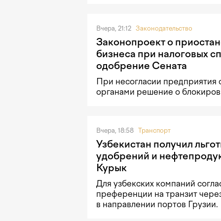
Вчера, 21:12
Законодательство
Законопроект о приостан
бизнеса при налоговых с
одобрение Сената
При несогласии предприятия 
органами решение о блокировк
Вчера, 18:58
Транспорт
Узбекистан получил льгот
удобрений и нефтепродук
Курык
Для узбекских компаний согла
преференции на транзит чере
в направлении портов Грузии.