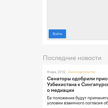
Войти
Последние новости
Вчера, 22:02
Законодательство
Сенаторы одобрили при
Узбекистана к Сингапурс
о медиации
Ее положения будут применять
условии взаимного согласия о