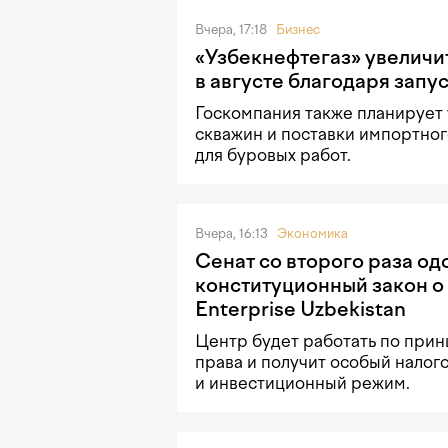
Вчера, 17:18
Бизнес
«Узбекнефтегаз» увеличи
в августе благодаря запу
Госкомпания также планирует
скважин и поставки импортно
для буровых работ.
Вчера, 16:13
Экономика
Сенат со второго раза о
конституционный закон о
Enterprise Uzbekistan
Центр будет работать по прин
права и получит особый налог
и инвестиционный режим.