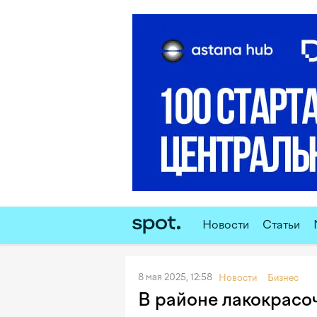
Новости
Статьи
8 мая 2025, 12:58
Новости
Бизнес
В районе лакокрасоч