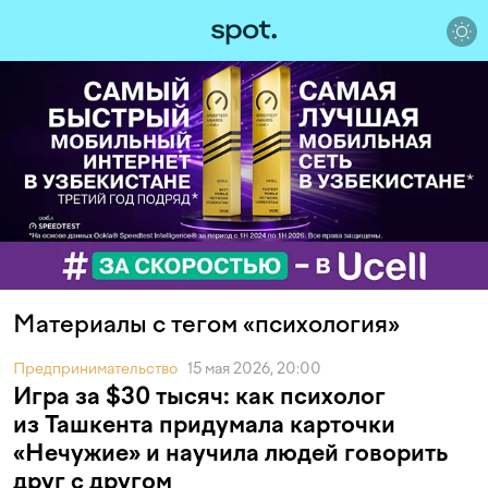
Материалы с тегом «психология»
Предпринимательство
15 мая 2026, 20:00
Игра за $30 тысяч: как психолог
из Ташкента придумала карточки
«Нечужие» и научила людей говорить
друг с другом