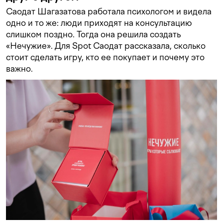
Саодат Шагазатова работала психологом и видела
одно и то же: люди приходят на консультацию
слишком поздно. Тогда она решила создать
«Нечужие». Для Spot Саодат рассказала, сколько
стоит сделать игру, кто ее покупает и почему это
важно.