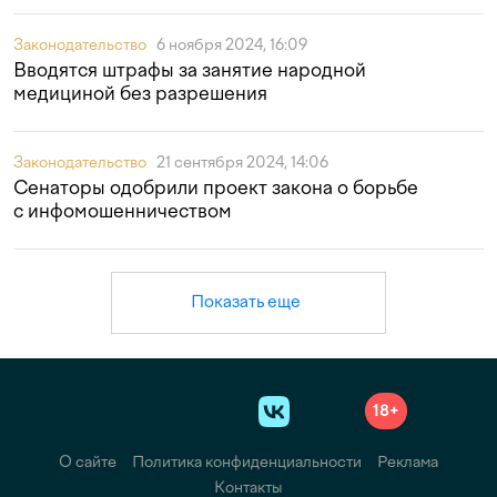
Законодательство
6 ноября 2024, 16:09
Вводятся штрафы за занятие народной
медициной без разрешения
Законодательство
21 сентября 2024, 14:06
Сенаторы одобрили проект закона о борьбе
с инфомошенничеством
Показать еще
18+
О сайте
Политика конфиденциальности
Реклама
Контакты