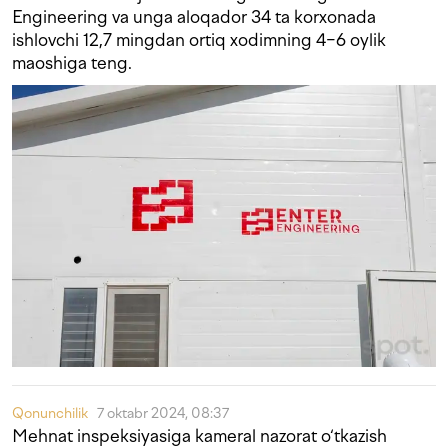
Engineering va unga aloqador 34 ta korxonada
ishlovchi 12,7 mingdan ortiq xodimning 4−6 oylik
maoshiga teng.
Qonunchilik
7 oktabr 2024, 08:37
Mehnat inspeksiyasiga kameral nazorat o‘tkazish