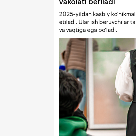
vakolati beriladi
2025-yildan kasbiy ko‘nikmala
etiladi. Ular ish beruvchilar
va vaqtiga ega bo‘ladi.