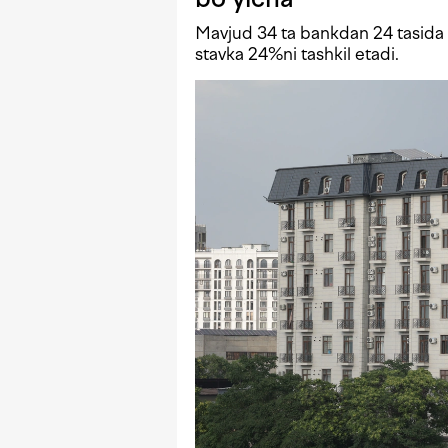
Mavjud 34 ta bankdan 24 tasida i
stavka 24%ni tashkil etadi.