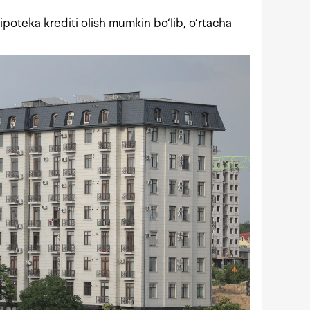
poteka krediti olish mumkin bo‘lib, o‘rtacha