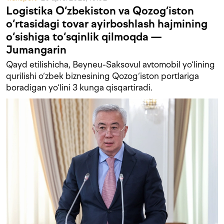
Logistika O‘zbekiston va Qozog‘iston
o‘rtasidagi tovar ayirboshlash hajmining
o‘sishiga to‘sqinlik qilmoqda —
Jumangarin
Qayd etilishicha, Beyneu-Saksovul avtomobil yo‘lining
qurilishi o‘zbek biznesining Qozog‘iston portlariga
boradigan yo‘lini 3 kunga qisqartiradi.