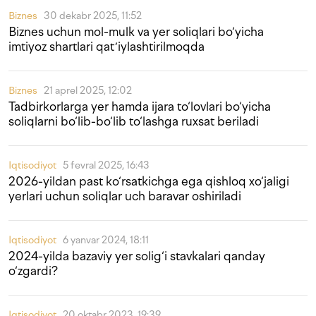
Biznes
30 dekabr 2025, 11:52
Biznes uchun mol-mulk va yer soliqlari bo‘yicha
imtiyoz shartlari qatʼiylashtirilmoqda
Biznes
21 aprel 2025, 12:02
Tadbirkorlarga yer hamda ijara to‘lovlari bo‘yicha
soliqlarni bo‘lib-bo‘lib to‘lashga ruxsat beriladi
Iqtisodiyot
5 fevral 2025, 16:43
2026-yildan past ko‘rsatkichga ega qishloq xo‘jaligi
yerlari uchun soliqlar uch baravar oshiriladi
Iqtisodiyot
6 yanvar 2024, 18:11
2024-yilda bazaviy yer solig‘i stavkalari qanday
o‘zgardi?
Iqtisodiyot
20 oktabr 2023, 19:39