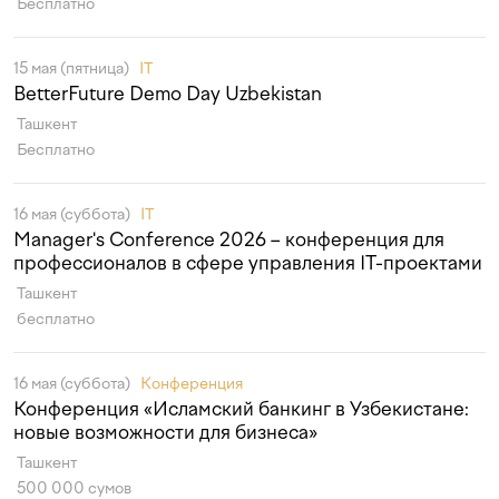
Бесплатно
15 мая (пятница)
IT
BetterFuture Demo Day Uzbekistan
Ташкент
Бесплатно
16 мая (суббота)
IT
Manager's Conference 2026 – конференция для
профессионалов в сфере управления IT-проектами
Ташкент
бесплатно
16 мая (суббота)
Конференция
Конференция «Исламский банкинг в Узбекистане:
новые возможности для бизнеса»
Ташкент
500 000 сумов