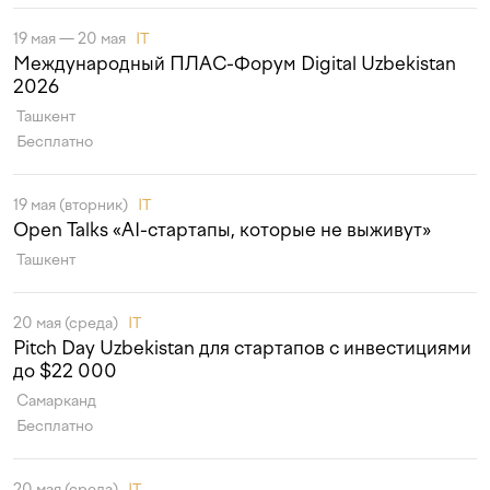
19 мая — 20 мая
IT
Международный ПЛАС-Форум Digital Uzbekistan
2026
Ташкент
Бесплатно
19 мая (вторник)
IT
Open Talks «AI-стартапы, которые не выживут»
Ташкент
20 мая (среда)
IT
Pitch Day Uzbekistan для стартапов с инвестициями
до $22 000
Самарканд
Бесплатно
20 мая (среда)
IT