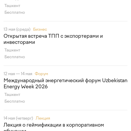
Ташкент
Бесплатно
13 мая (среда)
Бизнес
Открытая встреча ТПП с экспортерами и
инвесторами
Ташкент
Бесплатно
12 мая — 14 мая
Форум
Международный энергетический форум Uzbekistan
Energy Week 2026
Ташкент
Бесплатно
14 мая (четверг)
Лекция
Лекция о геймификации в корпоративном