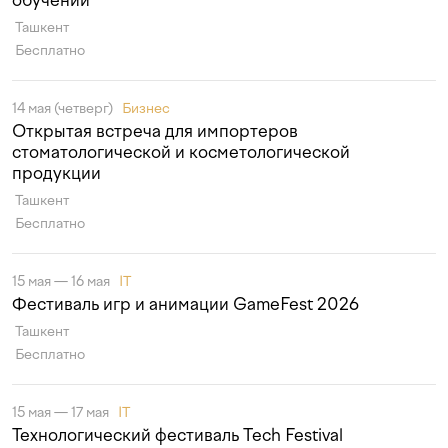
обучении
Ташкент
Бесплатно
14 мая (четверг)
Бизнес
Открытая встреча для импортеров
стоматологической и косметологической
продукции
Ташкент
Бесплатно
15 мая — 16 мая
IT
Фестиваль игр и анимации GameFest 2026
Ташкент
Бесплатно
15 мая — 17 мая
IT
Технологический фестиваль Tech Festival