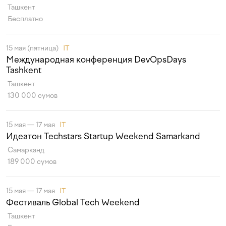
Ташкент
Бесплатно
15 мая (пятница)
IT
Международная конференция DevOpsDays
Tashkent
Ташкент
130 000 сумов
15 мая — 17 мая
IT
Идеатон Techstars Startup Weekend Samarkand
Самарканд
189 000 сумов
15 мая — 17 мая
IT
Фестиваль Global Tech Weekend
Ташкент